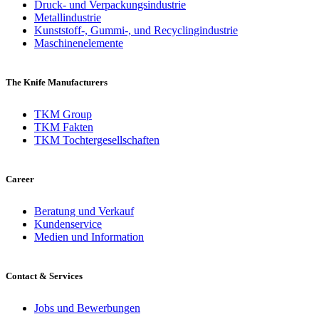
Druck- und Verpackungsindustrie
Metallindustrie
Kunststoff-, Gummi-, und Recyclingindustrie
Maschinenelemente
The Knife Manufacturers
TKM Group
TKM Fakten
TKM Tochtergesellschaften
Career
Beratung und Verkauf
Kundenservice
Medien und Information
Contact & Services
Jobs und Bewerbungen