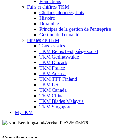
Fondations
Faits et chiffres TKM
Chiffres, données, faits
Histoire
Durabilité
Principes de la gestion de l'entreprise
Gestion de la qualité
Filiales de TKM
Tous les sites
TKM Remscheid, siège social
TKM Geringswalde
TKM Diacarb
TKM France
TKM Austria
TKM TTT Finland
TKM US
TKM Canada
TKM China
TKM Blades Malaysia
TKM Singapore
MyTKM
Conseils et vente.