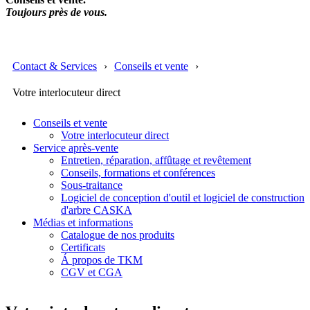
Toujours près de vous.
Contact & Services
Conseils et vente
Votre interlocuteur direct
Conseils et vente
Votre interlocuteur direct
Service après-vente
Entretien, réparation, affûtage et revêtement
Conseils, formations et conférences
Sous-traitance
Logiciel de conception d'outil et logiciel de construction
d'arbre CASKA
Médias et informations
Catalogue de nos produits
Certificats
Á propos de TKM
CGV et CGA