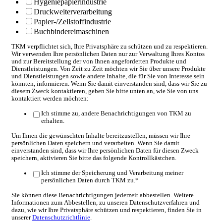
Hygeniepapierindustrie
Druckweiterverarbeitung
Papier-/Zellstoffindustrie
Buchbindereimaschinen
TKM verpflichtet sich, Ihre Privatsphäre zu schützen und zu respektieren.
Wir verwenden Ihre persönlichen Daten nur zur Verwaltung Ihres Kontos
und zur Bereitstellung der von Ihnen angeforderten Produkte und
Dienstleistungen. Von Zeit zu Zeit möchten wir Sie über unsere Produkte
und Dienstleistungen sowie andere Inhalte, die für Sie von Interesse sein
könnten, informieren. Wenn Sie damit einverstanden sind, dass wir Sie zu
diesem Zweck kontaktieren, geben Sie bitte unten an, wie Sie von uns
kontaktiert werden möchten:
Ich stimme zu, andere Benachrichtigungen von TKM zu
erhalten.
Um Ihnen die gewünschten Inhalte bereitzustellen, müssen wir Ihre
persönlichen Daten speichern und verarbeiten. Wenn Sie damit
einverstanden sind, dass wir Ihre persönlichen Daten für diesen Zweck
speichern, aktivieren Sie bitte das folgende Kontrollkästchen.
Ich stimme der Speicherung und Verarbeitung meiner
persönlichen Daten durch TKM zu.
*
Sie können diese Benachrichtigungen jederzeit abbestellen. Weitere
Informationen zum Abbestellen, zu unseren Datenschutzverfahren und
dazu, wie wir Ihre Privatsphäre schützen und respektieren, finden Sie in
unserer
Datenschutzrichtlinie
.