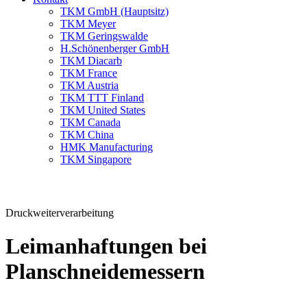
TKM GmbH (Hauptsitz)
TKM Meyer
TKM Geringswalde
H.Schönenberger GmbH
TKM Diacarb
TKM France
TKM Austria
TKM TTT Finland
TKM United States
TKM Canada
TKM China
HMK Manufacturing
TKM Singapore
Druckweiterverarbeitung
Leimanhaftungen bei
Planschneidemessern