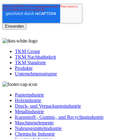
TKM Group
TKM Nachhaltigkeit
TKM Standorte
Produkte
Unternehmensgruppe
Papierindustrie
Holzindustrie
Druck- und Verpackungsindustrie
Metallindustrie
Kunststoff-, Gummi-, und Recyclingindustrie
Maschinenelemente
Nahrungsmittelindustrie
Chemische Industrie