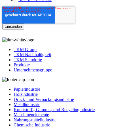
unserer
Datenschutzrichtlinie
.
TKM Group
TKM Nachhaltigkeit
TKM Standorte
Produkte
Unternehmensgruppe
Papierindustrie
Holzindustrie
Druck- und Verpackungsindustrie
Metallindustrie
Kunststoff-, Gummi-, und Recyclingindustrie
Maschinenelemente
Nahrungsmittelindustrie
Chemische Industrie