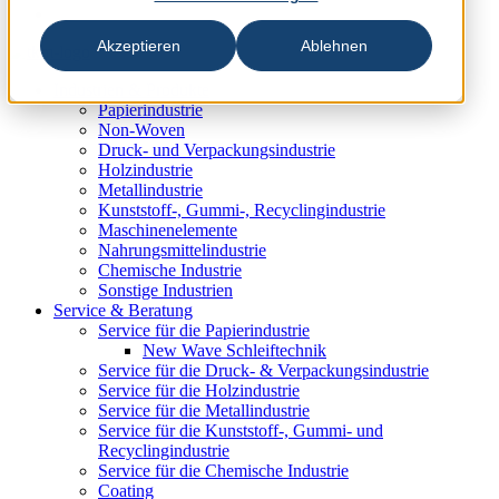
Akzeptieren
Ablehnen
Industrien & Produkte
Papierindustrie
Non-Woven
Druck- und Verpackungsindustrie
Holzindustrie
Metallindustrie
Kunststoff-, Gummi-, Recyclingindustrie
Maschinenelemente
Nahrungsmittelindustrie
Chemische Industrie
Sonstige Industrien
Service & Beratung
Service für die Papierindustrie
New Wave Schleiftechnik
Service für die Druck- & Verpackungsindustrie
Service für die Holzindustrie
Service für die Metallindustrie
Service für die Kunststoff-, Gummi- und
Recyclingindustrie
Service für die Chemische Industrie
Coating