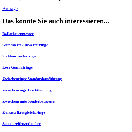
Anfrage
Das könnte Sie auch interessieren...
Rollscherenmesser
Gummierte Auswerferringe
Stahlauswerferringe
Lose Gummiringe
Zwischenringe Standardausführung
Zwischenringe Leichtbauringe
Zwischenringe Sonderbauweise
Kunststoffausgleichsringe
Saumstreifenzerhacker