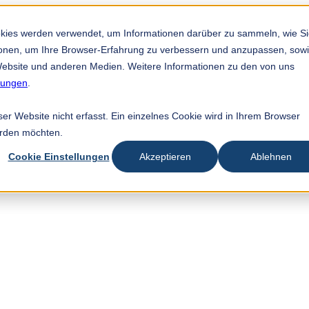
okies werden verwendet, um Informationen darüber zu sammeln, wie S
tionen, um Ihre Browser-Erfahrung zu verbessern und anzupassen, sow
ebsite und anderen Medien. Weitere Informationen zu den von uns
mungen
.
r Website nicht erfasst. Ein einzelnes Cookie wird in Ihrem Browser
erden möchten.
Cookie Einstellungen
Akzeptieren
Ablehnen