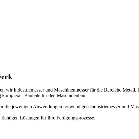
werk
n wir Industriemesser und Maschinenmesser für die Bereiche Metall, P
ng komplexer Bauteile für den Maschinenbau.
ür die jeweiligen Anwendungen notwendigen Industriemesser und Maschi
richtigen Lösungen für Ihre Fertigungsprozesse.