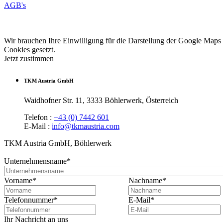
AGB's
Wir brauchen Ihre Einwilligung für die Darstellung der Google Maps K
Cookies gesetzt.
Jetzt zustimmen
TKM Austria GmbH
Waidhofner Str. 11, 3333 Böhlerwerk, Österreich
Telefon :
+43 (0) 7442 601
E-Mail :
info@tkmaustria.com
TKM Austria GmbH, Böhlerwerk
Unternehmensname
*
Vorname
*
Nachname
*
Telefonnummer
*
E-Mail
*
Ihr Nachricht an uns