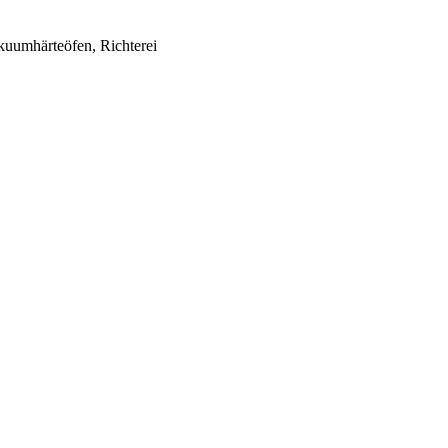
uumhärteöfen, Richterei