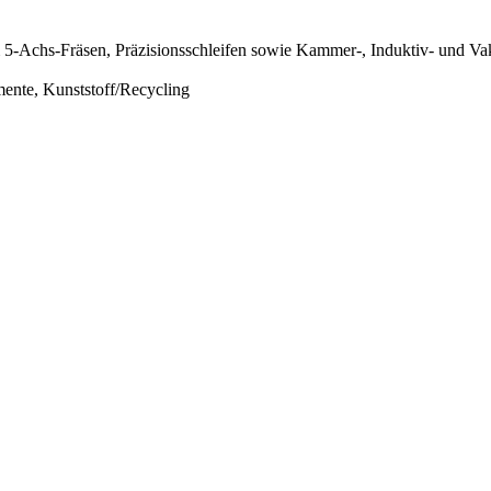
-Achs-Fräsen, Präzisionsschleifen sowie Kammer-, Induktiv- und Vak
ente, Kunststoff/Recycling