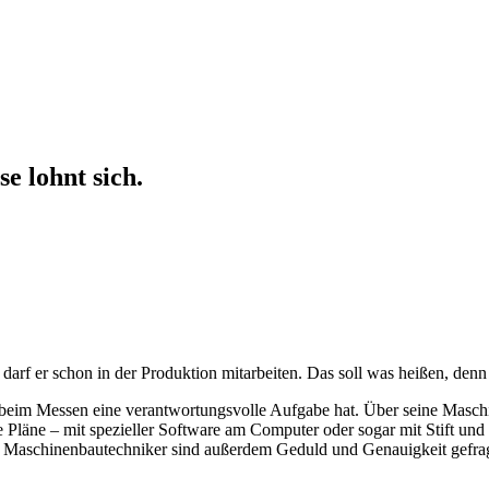
se lohnt sich.
darf er schon in der Produktion mitarbeiten. Das soll was heißen, denn 
e beim Messen eine verantwortungsvolle Aufgabe hat. Über seine Masch
 Pläne – mit spezieller Software am Computer oder sogar mit Stift und
 Als Maschinenbautechniker sind außerdem Geduld und Genauigkeit gefra