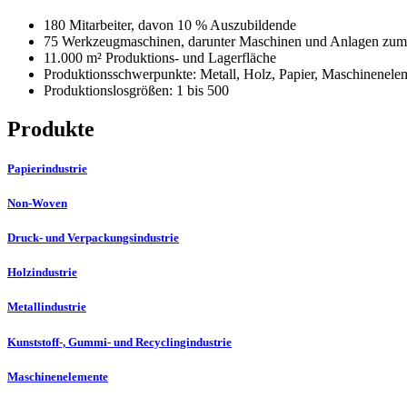
180 Mitarbeiter, davon 10 % Auszubildende
75 Werkzeugmaschinen, darunter Maschinen und Anlagen zum 5
11.000 m² Produktions- und Lagerfläche
Produktionsschwerpunkte: Metall, Holz, Papier, Maschinenelem
Produktionslosgrößen: 1 bis 500
Produkte
Papierindustrie
Non-Woven
Druck- und Verpackungsindustrie
Holzindustrie
Metallindustrie
Kunststoff-, Gummi- und Recyclingindustrie
Maschinenelemente