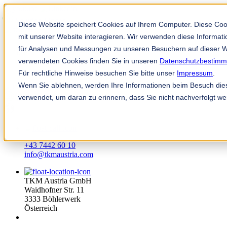
Solution Finder
Diese Website speichert Cookies auf Ihrem Computer. Diese Co
mit unserer Website interagieren. Wir verwenden diese Informa
für Analysen und Messungen zu unseren Besuchern auf dieser W
verwendeten Cookies finden Sie in unseren
Datenschutzbestim
Für rechtliche Hinweise besuchen Sie bitte unser
Impressum
.
Wenn Sie ablehnen, werden Ihre Informationen beim Besuch diese
Mitarbeiterportal
verwendet, um daran zu erinnern, dass Sie nicht nachverfolgt w
de
+43 7442 60 10
info@tkmaustria.com
TKM Austria GmbH
Waidhofner Str. 11
3333 Böhlerwerk
Österreich