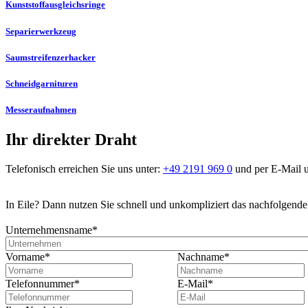
Kunststoffausgleichsringe
Separierwerkzeug
Saumstreifenzerhacker
Schneidgarnituren
Messeraufnahmen
Ihr direkter Draht
Telefonisch erreichen Sie uns unter:
+49 2191 969 0
und per E-Mail u
In Eile? Dann nutzen Sie schnell und unkompliziert das nachfolgend
Unternehmensname
*
Vorname
*
Nachname
*
Telefonnummer
*
E-Mail
*