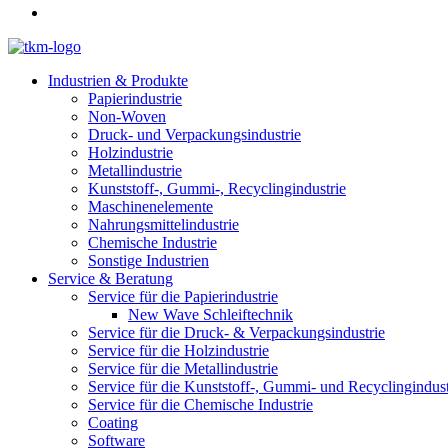
Industrien & Produkte
Papierindustrie
Non-Woven
Druck- und Verpackungsindustrie
Holzindustrie
Metallindustrie
Kunststoff-, Gummi-, Recyclingindustrie
Maschinenelemente
Nahrungsmittelindustrie
Chemische Industrie
Sonstige Industrien
Service & Beratung
Service für die Papierindustrie
New Wave Schleiftechnik
Service für die Druck- & Verpackungsindustrie
Service für die Holzindustrie
Service für die Metallindustrie
Service für die Kunststoff-, Gummi- und Recyclingindust
Service für die Chemische Industrie
Coating
Software