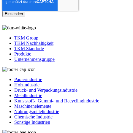
TKM Group
TKM Nachhaltigkeit
TKM Standorte
Produkte
Unternehmensgruppe
Papierindustrie
Holzindustrie
Druck- und Verpackungsindustrie
Metallindustrie
Kunststoff-, Gummi-, und Recyclingindustrie
Maschinenelemente
Nahrungsmittelindustrie
Chemische Industrie
Sonstige Industrien