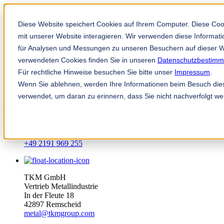
Solution Finder
Diese Website speichert Cookies auf Ihrem Computer. Diese Co
mit unserer Website interagieren. Wir verwenden diese Informa
für Analysen und Messungen zu unseren Besuchern auf dieser W
verwendeten Cookies finden Sie in unseren
Datenschutzbestim
Für rechtliche Hinweise besuchen Sie bitte unser
Impressum
.
Wenn Sie ablehnen, werden Ihre Informationen beim Besuch diese
Mitarbeiterportal
verwendet, um daran zu erinnern, dass Sie nicht nachverfolgt w
de
+49 2191 969 255
TKM GmbH
Vertrieb Metallindustrie
In der Fleute 18
42897 Remscheid
metal@tkmgroup.com