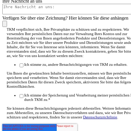
Ihre Nachricht an uns
Verfügen Sie über eine Zeichnung? Hier können Sie diese anhängen
TKM verpflichtet sich, Ihre Privatsphäre zu schützen und zu respektieren. Wir
verwenden Ihre persönlichen Daten nur zur Verwaltung Ihres Kontos und zur
Bereitstellung der von Ihnen angeforderten Produkte und Dienstleistungen. Vo
zu Zeit möchten wir Sie über unsere Produkte und Dienstleistungen sowie and
Inhalte, die für Sie von Interesse sein könnten, informieren. Wenn Sie damit
einverstanden sind, dass wir Sie zu diesem Zweck kontaktieren, geben Sie bitt
an, wie Sie von uns kontaktiert werden möchten:
Ich stimme zu, andere Benachrichtigungen von TKM zu erhalten.
Um Ihnen die gewünschten Inhalte bereitzustellen, müssen wir Ihre persönlich
speichern und verarbeiten. Wenn Sie damit einverstanden sind, dass wir Ihre
persönlichen Daten für diesen Zweck speichern, aktivieren Sie bitte das folge
Kontrollkästchen.
Ich stimme der Speicherung und Verarbeitung meiner persönlichen
durch TKM zu.
*
Sie können diese Benachrichtigungen jederzeit abbestellen. Weitere Informat
zum Abbestellen, zu unseren Datenschutzverfahren und dazu, wie wir Ihre Priv
schützen und respektieren, finden Sie in unserer
Datenschutzrichtlinie
.