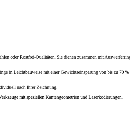
hlen oder Rostfrei-Qualitäten. Sie dienen zusammen mit Auswerferrin
 in Leichtbauweise mit einer Gewichtseinsparung von bis zu 70 % an –
ndividuell nach Ihrer Zeichnung.
 Werkzeuge mit speziellen Kantengeometrien und Laserkodierungen.