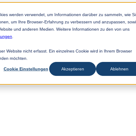
okies werden verwendet, um Informationen darüber zu sammeln, wie S
tionen, um Ihre Browser-Erfahrung zu verbessern und anzupassen, sow
ebsite und anderen Medien. Weitere Informationen zu den von uns
mungen
.
r Website nicht erfasst. Ein einzelnes Cookie wird in Ihrem Browser
erden möchten.
Cookie Einstellungen
Akzeptieren
Ablehnen