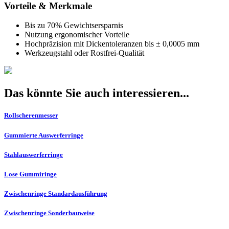
Vorteile & Merkmale
Bis zu 70% Gewichtsersparnis
Nutzung ergonomischer Vorteile
Hochpräzision mit Dickentoleranzen bis ± 0,0005 mm
Werkzeugstahl oder Rostfrei-Qualität
Das könnte Sie auch interessieren...
Rollscherenmesser
Gummierte Auswerferringe
Stahlauswerferringe
Lose Gummiringe
Zwischenringe Standardausführung
Zwischenringe Sonderbauweise