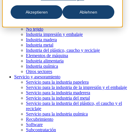
Akzeptieren
Ablehnen
Industrias y productos
Industria papelera
No tejido
Industria impresión y embalaje
Industria madera
Industria metal
Industria del plástico, caucho y reciclaje
Elementos de máquina
Industria alimentaria
Industria química
Otros sectores
Servicio y asesoramiento
Servicio para la industria papelera
Servicio para la industria de la impresión y el embalaje
Servicio para la industria maderera
Servicio para la industria del metal
Servicio para la industria del plástico, el caucho y el
reciclaje
Servicio para la industria química
Recubrimiento
Software
Subcontratación