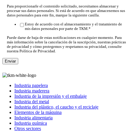
Para proporcionarle el contenido solicitado, necesitamos almacenar y
procesar sus datos personales. Si está de acuerdo en que almacenemos sus
datos personales para este fin, marque la siguiente casilla.
Estoy de acuerdo con el almacenamiento y el tratamiento de
mis datos personales por parte de TKM.
*
Puede darse de baja de estas notificaciones en cualquier momento. Para
más información sobre la cancelación de la suscripción, nuestras prácticas
de privacidad y cómo protegemos y respetamos su privacidad, consulte
nuestra Política de Privacidad.
Industria papelera
Industria maderera
Industria de la impresión y el embalaje
Industria del metal
Industria del plástico, el caucho y el reciclaje
Elementos de la máquina
Industria alimentaria
Industria química
Otros sectores