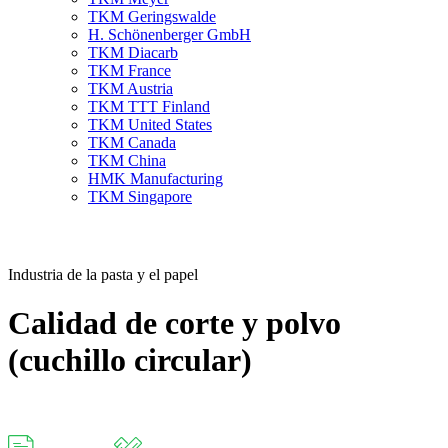
TKM Geringswalde
H. Schönenberger GmbH
TKM Diacarb
TKM France
TKM Austria
TKM TTT Finland
TKM United States
TKM Canada
TKM China
HMK Manufacturing
TKM Singapore
Industria de la pasta y el papel
Calidad de corte y polvo
(cuchillo circular)