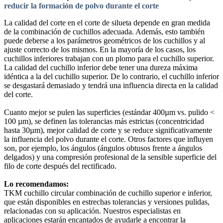
reducir la formación de polvo durante el corte
La calidad del corte en el corte de silueta depende en gran medida
de la combinación de cuchillos adecuada. Además, esto también
puede deberse a los parámetros geométricos de los cuchillos y al
ajuste correcto de los mismos. En la mayoría de los casos, los
cuchillos inferiores trabajan con un plomo para el cuchillo superior.
La calidad del cuchillo inferior debe tener una dureza máxima
idéntica a la del cuchillo superior. De lo contrario, el cuchillo inferior
se desgastará demasiado y tendrá una influencia directa en la calidad
del corte.
Cuanto mejor se pulen las superficies (estándar 400µm vs. pulido <
100 µm), se definen las tolerancias más estrictas (concentricidad
hasta 30µm), mejor calidad de corte y se reduce significativamente
la influencia del polvo durante el corte. Otros factores que influyen
son, por ejemplo, los ángulos (ángulos obtusos frente a ángulos
delgados) y una compresión profesional de la sensible superficie del
filo de corte después del rectificado.
Lo recomendamos:
TKM cuchillo circular combinación de cuchillo superior e inferior,
que están disponibles en estrechas tolerancias y versiones pulidas,
relacionadas con su aplicación. Nuestros especialistas en
aplicaciones estarán encantados de ayudarle a encontrar la