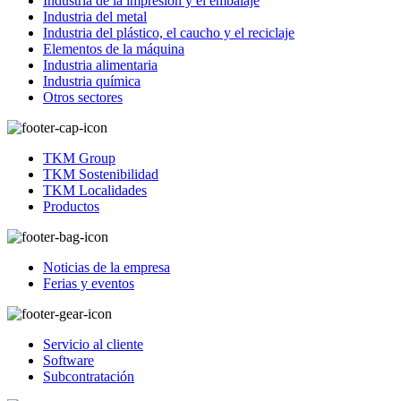
Industria de la impresión y el embalaje
Industria del metal
Industria del plástico, el caucho y el reciclaje
Elementos de la máquina
Industria alimentaria
Industria química
Otros sectores
TKM Group
TKM Sostenibilidad
TKM Localidades
Productos
Noticias de la empresa
Ferias y eventos
Servicio al cliente
Software
Subcontratación