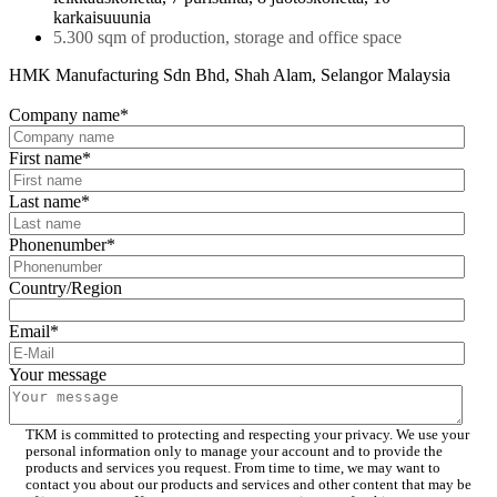
karkaisuuunia
5.300 sqm of production, storage and office space
HMK Manufacturing Sdn Bhd, Shah Alam, Selangor Malaysia
Company name
*
First name
*
Last name
*
Phonenumber
*
Country/Region
Email
*
Your message
TKM is committed to protecting and respecting your privacy. We use your
personal information only to manage your account and to provide the
products and services you request. From time to time, we may want to
contact you about our products and services and other content that may be