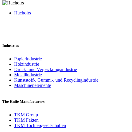
Hachoirs
Industries
Papierindustrie
Holzindustrie
Druck- und Verpackungsindustrie
Metallindustrie
Kunststoff-, Gummi-, und Recyclingindustrie
Maschinenelemente
The Knife Manufacturers
TKM Group
TKM Fakten
TKM Tochtergesellschaften