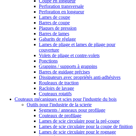
Coupe en longueur
Perforation transversale
Perforation en longueur
Lames de coupe
Barres de coupe
Plaques de pression
Barres de lames
Gabarits de réglage
Lames de pliage et lames de pliage pour
couverture
Volets de pliage et contre-volets
Ponctions
Grappins / supports à grappins
Barres de guidage précises
Dissipateurs avec propriétés anti-adhésives
Rouleaux de traction
Racloirs de lavage
Couteaux rotatifs
Couteaux mécaniques et scies pour l'industrie du bois
Outils pour l'industrie de la scierie
Segments / anneaux pour profilage
Couteaux de profilage
Lames de scie circulaire pour la pré-coupe
Lames de scie circulaire pour la coupe de finition
Lames de scie circulaire pour le rognage