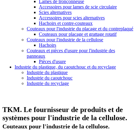
Lames de tronçonneuse
Accessoires pour lames de scie circulaire
Scies alternatives
Accessoires pour scies alternatives
Hachoirs et contre-couteaux
Couteaux pour l'industrie du placage et du contreplaqué
Couteaux pour placage et grattage rotatif
Couteaux pour l'industrie de la cellulose
Hachoirs
Couteaux et pièces d'usure pour l'industrie des
panneaux
Pièces d'usure
Industrie du plastique, du caoutchouc et du recyclage
Industrie du plastique
Industrie du caoutchouc
Industrie du recyclage
TKM. Le fournisseur de produits et de
systèmes pour l'industrie de la cellulose.
Couteaux pour l'industrie de la cellulose.