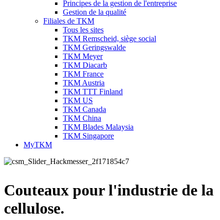
Principes de la gestion de l'entreprise
Gestion de la qualité
Filiales de TKM
Tous les sites
TKM Remscheid, siège social
TKM Geringswalde
TKM Meyer
TKM Diacarb
TKM France
TKM Austria
TKM TTT Finland
TKM US
TKM Canada
TKM China
TKM Blades Malaysia
TKM Singapore
MyTKM
Couteaux pour l'industrie de la
cellulose.