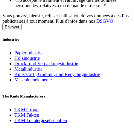
J'accepte le traitment et l'archivage de mes données
personnelles, relatives à ma demande ci-dessus.
*
Vous pouvez, biensûr, refuser l'utilisation de vos données à des fins
publicitaires à tout moment. Plus d'infos dans nos
DSGVO
.
Industries
Papierindustrie
Holzindustrie
Druck- und Verpackungsindustrie
Metallindustrie
Kunststoff-, Gummi-, und Recyclingindustrie
Maschinenelemente
The Knife Manufacturers
TKM Group
TKM Fakten
TKM Tochtergesellschaften