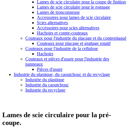
Lames de scie circulaire pour la coupe de finition
Lames de scie circulaire pour le rognage
Lames de tronçonneuse
Accessoires pour lames de scie circulaire
Scies alternatives
Accessoires pour scies alternatives
Hachoirs et contre-couteaux
Couteaux pour l'industrie du placage et du contreplaqué
Couteaux pour placage et grattage rotatif
Couteaux pour l'industrie de la cellulose
Hachoirs
Couteaux et pièces d'usure pour l'industrie des
panneaux
Pièces d'usure
Industrie du plastique, du caoutchouc et du recyclage
Industrie du plastique
Industrie du caoutchouc
Industrie du recyclage
Lames de scie circulaire pour la pré-
coupe.