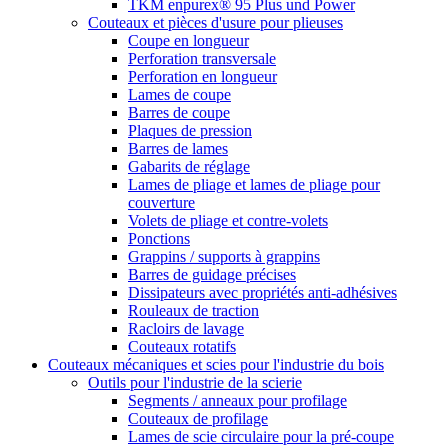
TKM enpurex® 95 Plus und Power
Couteaux et pièces d'usure pour plieuses
Coupe en longueur
Perforation transversale
Perforation en longueur
Lames de coupe
Barres de coupe
Plaques de pression
Barres de lames
Gabarits de réglage
Lames de pliage et lames de pliage pour
couverture
Volets de pliage et contre-volets
Ponctions
Grappins / supports à grappins
Barres de guidage précises
Dissipateurs avec propriétés anti-adhésives
Rouleaux de traction
Racloirs de lavage
Couteaux rotatifs
Couteaux mécaniques et scies pour l'industrie du bois
Outils pour l'industrie de la scierie
Segments / anneaux pour profilage
Couteaux de profilage
Lames de scie circulaire pour la pré-coupe