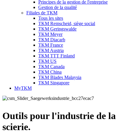
Principes de la gestion de l'entreprise
Gestion de la qualité
Filiales de TKM
Tous les sites
TKM Remscheid, siège social
TKM Geringswalde
TKM Meyer
TKM Diacarb
TKM France
TKM Austria
TKM TTT Finland
TKM US
TKM Canada
TKM China
TKM Blades Malaysia
TKM Singapore
MyTKM
Outils pour l'industrie de la
scierie.