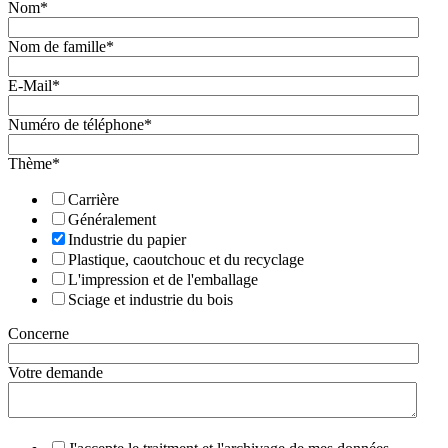
Nom
*
Nom de famille
*
E-Mail
*
Numéro de téléphone
*
Thème
*
Carrière
Généralement
Industrie du papier
Plastique, caoutchouc et du recyclage
L'impression et de l'emballage
Sciage et industrie du bois
Concerne
Votre demande