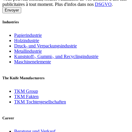
publicitaires à tout moment. Plus d'infos dans nos
DSGVO
.
Industries
Papierindustrie
Holzindustrie
Druck- und Verpackungsindustrie
Metallindustrie
Kunststoff-, Gummi-, und Recyclingindustrie
Maschinenelemente
The Knife Manufacturers
TKM Group
TKM Fakten
TKM Tochtergesellschaften
Career
Beratung und Verkauf