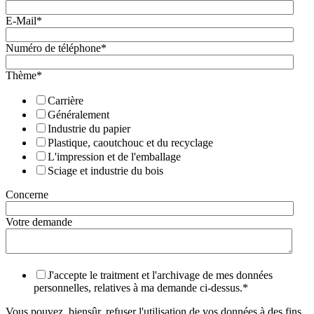
E-Mail
*
Numéro de téléphone
*
Thème
*
Carrière
Généralement
Industrie du papier
Plastique, caoutchouc et du recyclage
L'impression et de l'emballage
Sciage et industrie du bois
Concerne
Votre demande
J'accepte le traitment et l'archivage de mes données
personnelles, relatives à ma demande ci-dessus.
*
Vous pouvez, biensûr, refuser l'utilisation de vos données à des fins