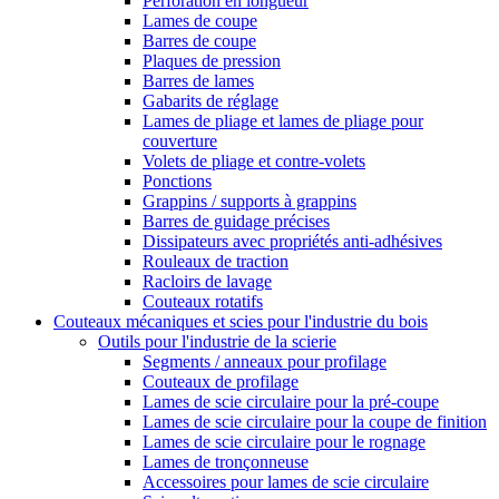
Perforation en longueur
Lames de coupe
Barres de coupe
Plaques de pression
Barres de lames
Gabarits de réglage
Lames de pliage et lames de pliage pour
couverture
Volets de pliage et contre-volets
Ponctions
Grappins / supports à grappins
Barres de guidage précises
Dissipateurs avec propriétés anti-adhésives
Rouleaux de traction
Racloirs de lavage
Couteaux rotatifs
Couteaux mécaniques et scies pour l'industrie du bois
Outils pour l'industrie de la scierie
Segments / anneaux pour profilage
Couteaux de profilage
Lames de scie circulaire pour la pré-coupe
Lames de scie circulaire pour la coupe de finition
Lames de scie circulaire pour le rognage
Lames de tronçonneuse
Accessoires pour lames de scie circulaire