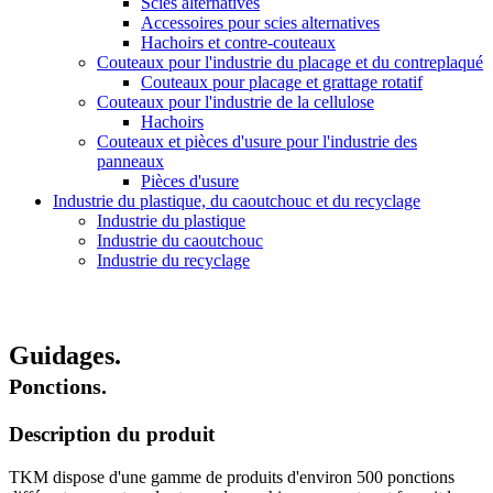
Scies alternatives
Accessoires pour scies alternatives
Hachoirs et contre-couteaux
Couteaux pour l'industrie du placage et du contreplaqué
Couteaux pour placage et grattage rotatif
Couteaux pour l'industrie de la cellulose
Hachoirs
Couteaux et pièces d'usure pour l'industrie des
panneaux
Pièces d'usure
Industrie du plastique, du caoutchouc et du recyclage
Industrie du plastique
Industrie du caoutchouc
Industrie du recyclage
Guidages.
Ponctions.
Description du produit
TKM dispose d'une gamme de produits d'environ 500 ponctions