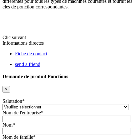
différentes pour tous les types de machines courantes et fournit les
clés de ponction correspondantes.
Clic suivant
Informations directes
Fiche de contact
send a friend
Demande de produit Ponctions
×
Salutation
*
Nom de l'entreprise
*
Nom
*
Nom de famille
*