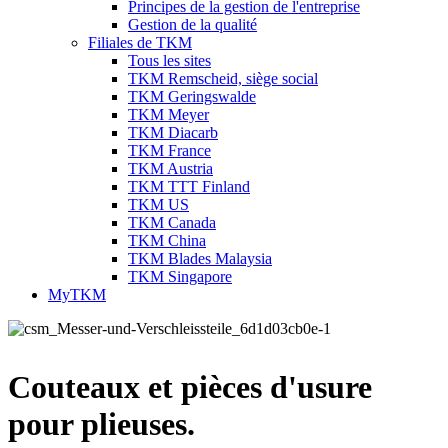
Principes de la gestion de l'entreprise
Gestion de la qualité
Filiales de TKM
Tous les sites
TKM Remscheid, siège social
TKM Geringswalde
TKM Meyer
TKM Diacarb
TKM France
TKM Austria
TKM TTT Finland
TKM US
TKM Canada
TKM China
TKM Blades Malaysia
TKM Singapore
MyTKM
Couteaux et pièces d'usure
pour plieuses.