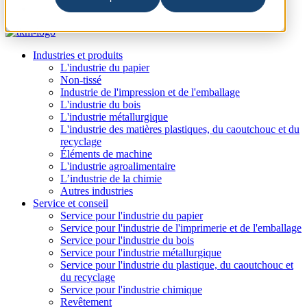
Industries et produits
L'industrie du papier
Non-tissé
Industrie de l'impression et de l'emballage
L'industrie du bois
L'industrie métallurgique
L'industrie des matières plastiques, du caoutchouc et du
recyclage
Éléments de machine
L'industrie agroalimentaire
L’industrie de la chimie
Autres industries
Service et conseil
Service pour l'industrie du papier
Service pour l'industrie de l'imprimerie et de l'emballage
Service pour l'industrie du bois
Service pour l'industrie métallurgique
Service pour l'industrie du plastique, du caoutchouc et
du recyclage
Service pour l'industrie chimique
Revêtement