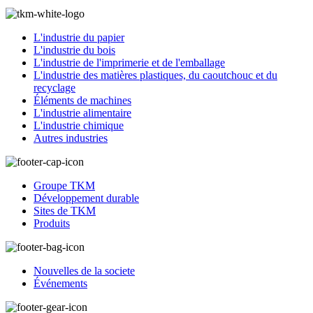
L'industrie du papier
L'industrie du bois
L'industrie de l'imprimerie et de l'emballage
L'industrie des matières plastiques, du caoutchouc et du
recyclage
Éléments de machines
L'industrie alimentaire
L'industrie chimique
Autres industries
Groupe TKM
Développement durable
Sites de TKM
Produits
Nouvelles de la societe
Événements