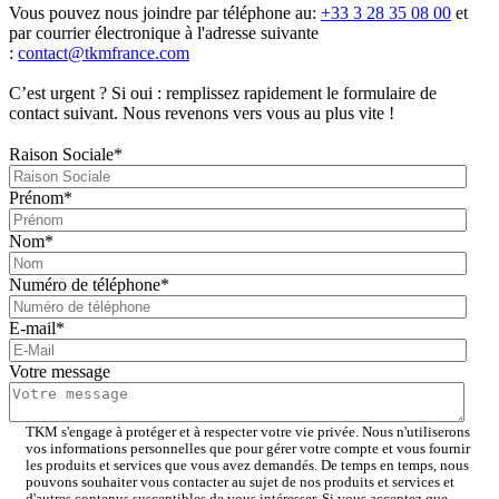
Vous pouvez nous joindre par téléphone au:
+33 3 28 35 08 00
et
par courrier électronique à l'adresse suivante
:
contact@tkmfrance.com
C’est urgent ? Si oui : remplissez rapidement le formulaire de
contact suivant. Nous revenons vers vous au plus vite !
Raison Sociale
*
Prénom
*
Nom
*
Numéro de téléphone
*
E-mail
*
Votre message
TKM s'engage à protéger et à respecter votre vie privée. Nous n'utiliserons
vos informations personnelles que pour gérer votre compte et vous fournir
les produits et services que vous avez demandés. De temps en temps, nous
pouvons souhaiter vous contacter au sujet de nos produits et services et
d'autres contenus susceptibles de vous intéresser. Si vous acceptez que