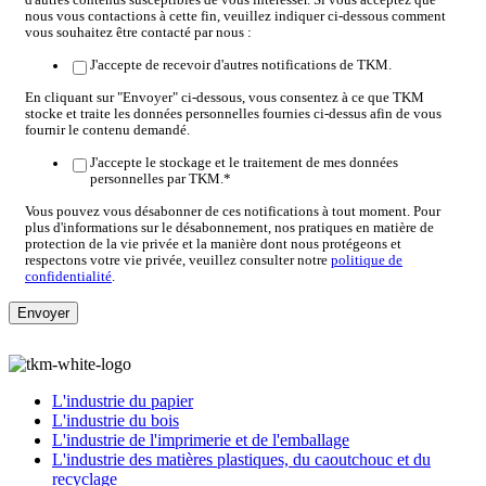
nous vous contactions à cette fin, veuillez indiquer ci-dessous comment
vous souhaitez être contacté par nous :
J'accepte de recevoir d'autres notifications de TKM.
En cliquant sur "Envoyer" ci-dessous, vous consentez à ce que TKM
stocke et traite les données personnelles fournies ci-dessus afin de vous
fournir le contenu demandé.
J'accepte le stockage et le traitement de mes données
personnelles par TKM.
*
Vous pouvez vous désabonner de ces notifications à tout moment. Pour
plus d'informations sur le désabonnement, nos pratiques en matière de
protection de la vie privée et la manière dont nous protégeons et
respectons votre vie privée, veuillez consulter notre
politique de
confidentialité
.
L'industrie du papier
L'industrie du bois
L'industrie de l'imprimerie et de l'emballage
L'industrie des matières plastiques, du caoutchouc et du
recyclage