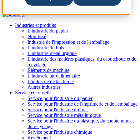
Industries et produits
L'industrie du papier
Non-tissé
Industrie de l'impression et de l'emballage
L'industrie du bois
L'industrie métallurgique
L'industrie des matières plastiques, du caoutchouc et du
recyclage
Éléments de machine
L'industrie agroalimentaire
L’industrie de la chimie
Autres industries
Service et conseil
Service pour l'industrie du papier
Service pour l'industrie de l'imprimerie et de l'emballage
Service pour l'industrie du bois
Service pour l'industrie métallurgique
Service pour l'industrie du plastique, du caoutchouc et
du recyclage
Service pour l'industrie chimique
Revêtement