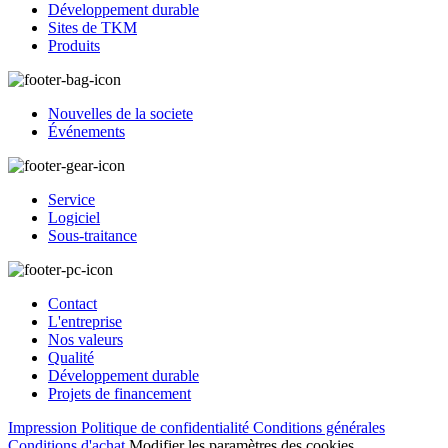
Développement durable
Sites de TKM
Produits
Nouvelles de la societe
Événements
Service
Logiciel
Sous-traitance
Contact
L'entreprise
Nos valeurs
Qualité
Développement durable
Projets de financement
Impression
Politique de confidentialité
Conditions générales
Conditions d'achat
Modifier les paramètres des cookies