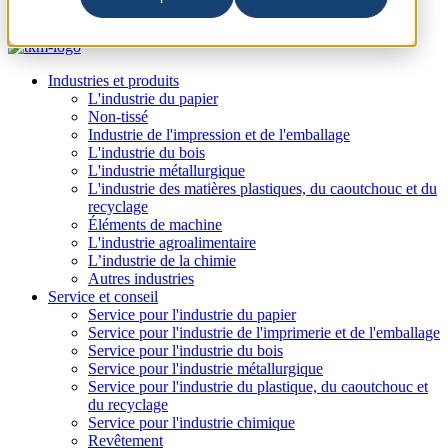
Industries et produits
L'industrie du papier
Non-tissé
Industrie de l'impression et de l'emballage
L'industrie du bois
L'industrie métallurgique
L'industrie des matières plastiques, du caoutchouc et du
recyclage
Éléments de machine
L'industrie agroalimentaire
L’industrie de la chimie
Autres industries
Service et conseil
Service pour l'industrie du papier
Service pour l'industrie de l'imprimerie et de l'emballage
Service pour l'industrie du bois
Service pour l'industrie métallurgique
Service pour l'industrie du plastique, du caoutchouc et
du recyclage
Service pour l'industrie chimique
Revêtement