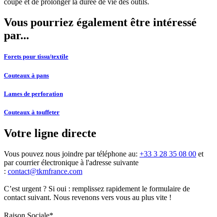
coupe et de prolonger la durée de vie des outils.
Vous pourriez également être intéressé
par...
Forets pour tissu/textile
Couteaux à pans
Lames de perforation
Couteaux à touffeter
Votre ligne directe
Vous pouvez nous joindre par téléphone au:
+33 3 28 35 08 00
et
par courrier électronique à l'adresse suivante
:
contact@tkmfrance.com
C’est urgent ? Si oui : remplissez rapidement le formulaire de
contact suivant. Nous revenons vers vous au plus vite !
Raison Sociale
*