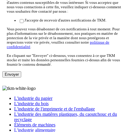
d'autres contenus susceptibles de vous intéresser. Si vous acceptez que
nous vous contactions à cette fin, veuillez indiquer ci-dessous comment
vous souhaitez être contacté par nous :
J'accepte de recevoir d'autres notifications de TKM.
Vous pouvez vous désabonner de ces notifications à tout moment. Pour
plus d'informations sur le désabonnement, nos pratiques en matière de
protection de la vie privée et la manière dont nous protégeons et
respectons votre vie privée, veuillez consulter notre
politique de
confidentialité
.
En cliquant sur "Envoyer" ci-dessous, vous consentez à ce que TKM
stocke et traite les données personnelles fournies ci-dessus afin de vous
fournir le contenu demandé.
L'industrie du papier
L'industrie du bois
L'industrie de l'imprimerie et de l'emballage
L'industrie des matières plastiques, du caoutchouc et du
recyclage
Éléments de machines
L'industrie alimentaire