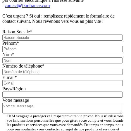
par courrier électronique à l'adresse suivante
:
contact@tkmfrance.com
C’est urgent ? Si oui : remplissez rapidement le formulaire de
contact suivant. Nous revenons vers vous au plus vite !
Raison Sociale
*
Prénom
*
Nom
*
Numéro de téléphone
*
E-mail
*
Pays/Région
Votre message
TKM s'engage à protéger et à respecter votre vie privée. Nous n'utiliserons
vos informations personnelles que pour gérer votre compte et vous fournir
les produits et services que vous avez demandés. De temps en temps, nous
pouvons souhaiter vous contacter au sujet de nos produits et services et