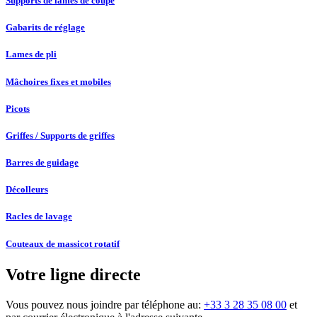
Supports de lames de coupe
Gabarits de réglage
Lames de pli
Mâchoires fixes et mobiles
Picots
Griffes / Supports de griffes
Barres de guidage
Décolleurs
Racles de lavage
Couteaux de massicot rotatif
Votre ligne directe
Vous pouvez nous joindre par téléphone au:
+33 3 28 35 08 00
et