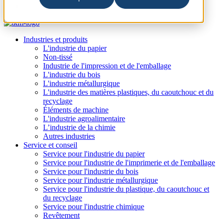
Industries et produits
L'industrie du papier
Non-tissé
Industrie de l'impression et de l'emballage
L'industrie du bois
L'industrie métallurgique
L'industrie des matières plastiques, du caoutchouc et du
recyclage
Éléments de machine
L'industrie agroalimentaire
L’industrie de la chimie
Autres industries
Service et conseil
Service pour l'industrie du papier
Service pour l'industrie de l'imprimerie et de l'emballage
Service pour l'industrie du bois
Service pour l'industrie métallurgique
Service pour l'industrie du plastique, du caoutchouc et
du recyclage
Service pour l'industrie chimique
Revêtement