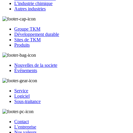
L'industrie chimique
Autres industries
Groupe TKM
Développement durable
Sites de TKM
Produits
Nouvelles de la societe
Événements
Service
Logiciel
Sous-traitance
Contact
L'entreprise
Nos valeurs