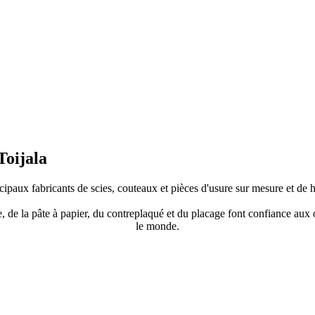
Toijala
aux fabricants de scies, couteaux et pièces d'usure sur mesure et de ha
ie, de la pâte à papier, du contreplaqué et du placage font confiance aux
le monde.