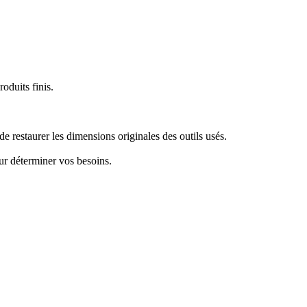
oduits finis.
 restaurer les dimensions originales des outils usés.
ur déterminer vos besoins.