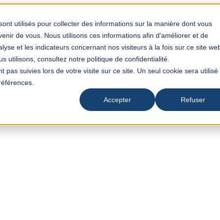
sont utilisés pour collecter des informations sur la manière dont vous
nir de vous. Nous utilisons ces informations afin d'améliorer et de
yse et les indicateurs concernant nos visiteurs à la fois sur ce site we
 utilisons, consultez notre politique de confidentialité.
t pas suivies lors de votre visite sur ce site. Un seul cookie sera utilisé
références.
Accepter
Refuser