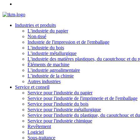
Industries et produits
L'industrie du papier
Non-tissé
Industrie de l'impression et de l'emballage
L'industrie du bois
L'industrie métallurgique
L'industrie des matières plastiques, du caoutchouc et du 
Éléments de machine
L'industrie agroalimentaire
L’industrie de la chimie
Autres industries
Service et conseil
Service pour l'industrie du papier
Service pour l'industrie de l'imprimerie et de l'emballage
Service pour l'industrie du bois
Service pour l'industrie métallurgique
Service pour l'industrie du plastique, du caoutchouc et d
Service pour l'industrie chimique
Revêtement
Logiciel
Sous-traitance