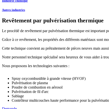
Industrie chimique
Autres industries
Revêtement par pulvérisation thermique
Le procédé de revêtement par pulvérisation thermique est important pour
Grâce à ce revêtement, les propriétés des différents matériaux sont mo
Cette technique convient au prétraitement de pièces neuves mais aussi 
Notre personnel technique spécialisé sera heureux de vous aider à tro
Nous proposons les technologies suivantes :
Spray oxycombustible à grande vitesse (HVOF)
Pulvérisation de plasma
Poudre de combustion en aérosol
Pulvérisation de fil d'arc
Sablage
Contrôleur multicouches haute performance pour la pulvérisati
Demande