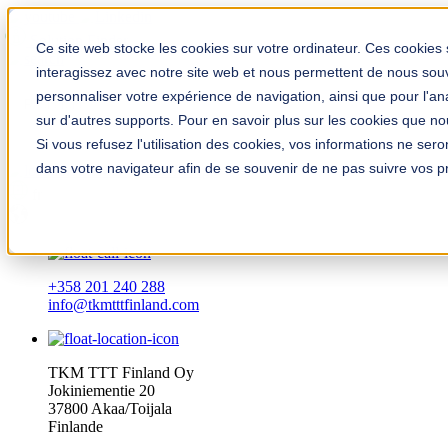
Solution Finder
Ce site web stocke les cookies sur votre ordinateur. Ces cookies 
interagissez avec notre site web et nous permettent de nous souve
personnaliser votre expérience de navigation, ainsi que pour l'anal
sur d'autres supports. Pour en savoir plus sur les cookies que nous
Si vous refusez l'utilisation des cookies, vos informations ne seron
dans votre navigateur afin de se souvenir de ne pas suivre vos p
TKM App
fr
+358 201 240 288
info@tkmtttfinland.com
TKM TTT Finland Oy
Jokiniementie 20
37800 Akaa/Toijala
Finlande