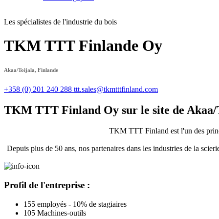
Les spécialistes de l'industrie du bois
TKM TTT Finlande Oy
Akaa/Toijala, Finlande
+358 (0) 201 240 288
ttt.sales@tkmtttfinland.com
TKM TTT Finland Oy sur le site de Akaa/
TKM TTT Finland est l'un des princip
Depuis plus de 50 ans, nos partenaires dans les industries de la scier
Profil de l'entreprise :
155 employés - 10% de stagiaires
105 Machines-outils