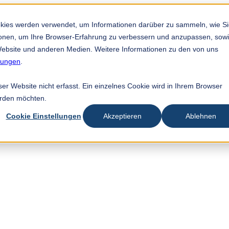
okies werden verwendet, um Informationen darüber zu sammeln, wie S
tionen, um Ihre Browser-Erfahrung zu verbessern und anzupassen, sow
ebsite und anderen Medien. Weitere Informationen zu den von uns
mungen
.
r Website nicht erfasst. Ein einzelnes Cookie wird in Ihrem Browser
erden möchten.
Cookie Einstellungen
Akzeptieren
Ablehnen