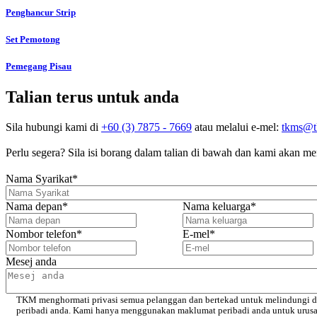
Penghancur Strip
Set Pemotong
Pemegang Pisau
Talian terus untuk anda
Sila hubungi kami di
+60 (3) 7875 - 7669
atau melalui e-mel:
tkms@t
Perlu segera? Sila isi borang dalam talian di bawah dan kami akan 
Nama Syarikat
*
Nama depan
*
Nama keluarga
*
Nombor telefon
*
E-mel
*
Mesej anda
TKM menghormati privasi semua pelanggan dan bertekad untuk melindungi d
peribadi anda. Kami hanya menggunakan maklumat peribadi anda untuk urus