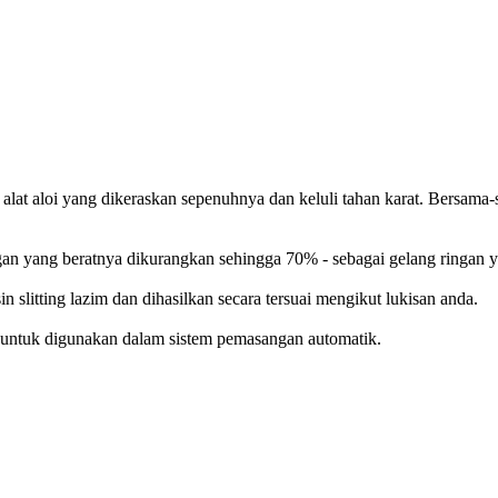
at aloi yang dikeraskan sepenuhnya dan keluli tahan karat. Bersama-s
gan yang beratnya dikurangkan sehingga 70% - sebagai gelang ringan 
slitting lazim dan dihasilkan secara tersuai mengikut lukisan anda.
 untuk digunakan dalam sistem pemasangan automatik.