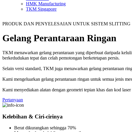
HMK Manufacturing
TKM Singapore
PRODUK DAN PENYELESAIAN UNTUK SISTEM SLITTING
Gelang Perantaraan Ringan
TKM menawarkan gelang perantaraan yang diperbuat daripada keluli al
berkedudukan tepat dan celah pemotongan berketetapan persis.
Selain versi standard, TKM juga menawarkan gelang perantaraan rin
Kami mengeluarkan gelang perantaraan ringan untuk semua jenis mesin 
Kami menyediakan alatan dengan geometri tepian khas dan kod laser
Pertanyaan
Kelebihan & Ciri-cirinya
Berat dikurangkan sehingga 70%