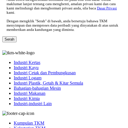
maklumat lanjut tentang cara menghenti, amalan privasi kami dan cara
kami melindungi dan menghormati privasi anda, sila baca
Dasar Privasi
kami.
Dengan mengklik "Serah" di bawah, anda bersetuju bahawa TKM
menyimpan dan memproses data peribadi yang dinyatakan di atas untuk
memberikan anda kandungan yang diminta.
Industri Kertas
Industri Kayu
Industri Cetak dan Pembungkusan
Industri Logam
Industri Plastik, Getah & Kitar Semula
Bahagian-bahagian Mesin
Industri Makanan
Industri Kimia
Industri-industri Lain
Kumpulan TKM