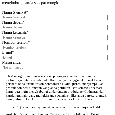
menghubungi anda secepat mungkin!
Nama Syarikat
*
Nama depan
*
Nama keluarga
*
Nombor telefon
*
E-mel
*
Mesej anda
TKM menghormati privasi semua pelanggan dan bertekad untuk
melindungi data peribadi anda. Kami hanya menggunakan maklumat
peribadi anda untuk urusan pentadbiran akaun, justeru menyampaikan
produk dan perkhidmatan yang anda perlukan. Dari semasa ke semasa,
kami juga ingin menghubungi anda tentang produk, perkhidmatan dan
kandungan lain yang mungkin anda berminat. Jika anda bersetuju untuk
menghubungi kami untuk tujuan ini, sila semak kotak di bawah.
Saya bersetuju untuk menerima notifikasi daripada TKM.
Anda boleh menghentikan notifikasi ini pada bila-bila masa. Untuk