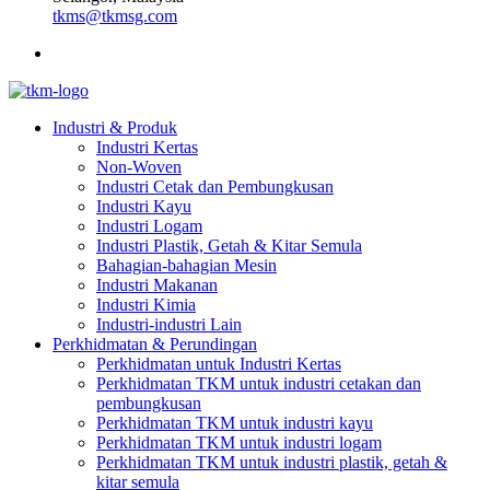
tkms@tkmsg.com
Industri & Produk
Industri Kertas
Non-Woven
Industri Cetak dan Pembungkusan
Industri Kayu
Industri Logam
Industri Plastik, Getah & Kitar Semula
Bahagian-bahagian Mesin
Industri Makanan
Industri Kimia
Industri-industri Lain
Perkhidmatan & Perundingan
Perkhidmatan untuk Industri Kertas
Perkhidmatan TKM untuk industri cetakan dan
pembungkusan
Perkhidmatan TKM untuk industri kayu
Perkhidmatan TKM untuk industri logam
Perkhidmatan TKM untuk industri plastik, getah &
kitar semula