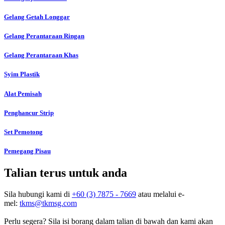
Gelang Getah Longgar
Gelang Perantaraan Ringan
Gelang Perantaraan Khas
Syim Plastik
Alat Pemisah
Penghancur Strip
Set Pemotong
Pemegang Pisau
Talian terus untuk anda
Sila hubungi kami di
+60 (3) 7875 - 7669
atau melalui e-
mel:
tkms@tkmsg.com
Perlu segera? Sila isi borang dalam talian di bawah dan kami akan