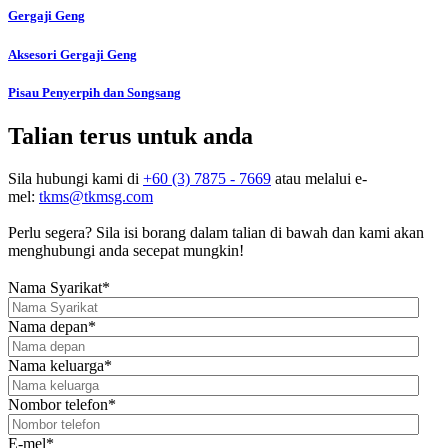
Gergaji Geng
Aksesori Gergaji Geng
Pisau Penyerpih dan Songsang
Talian terus untuk anda
Sila hubungi kami di
+60 (3) 7875 - 7669
atau melalui e-
mel:
tkms@tkmsg.com
Perlu segera? Sila isi borang dalam talian di bawah dan kami akan
menghubungi anda secepat mungkin!
Nama Syarikat
*
Nama depan
*
Nama keluarga
*
Nombor telefon
*
E-mel
*