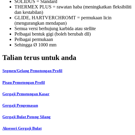
SOLIDUS = Standard
THERMEX PLUS = rawatan haba (meningkatkan fleksibiliti
dan kestabilan)
GLIDE, HARTVERCHROMT = permukaan licin
(mengurangkan mendapan)
Semua versi berhujung karbida atau stellite
Pelbagai bentuk gigi (boleh berubah dll)
Pelbagai permukaan
Sehingga Ø 1000 mm
Talian terus untuk anda
Segmen/Gelang Pemotongan Profil
Pisau Pemotongan Profil
Gergaji Pemotongan Kasar
Gergaji Pengemasan
Gergaji Bulat Potong Silang
Aksesori Gergaji Bulat