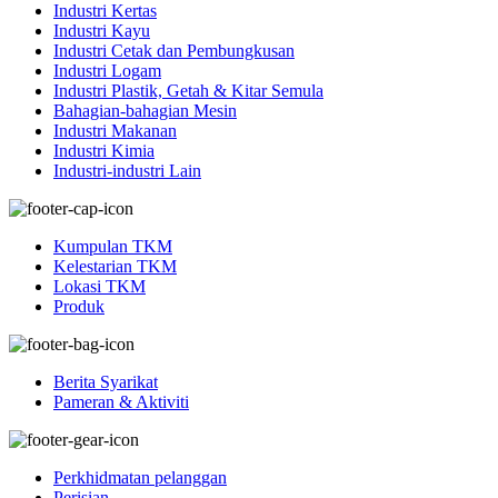
Industri Kertas
Industri Kayu
Industri Cetak dan Pembungkusan
Industri Logam
Industri Plastik, Getah & Kitar Semula
Bahagian-bahagian Mesin
Industri Makanan
Industri Kimia
Industri-industri Lain
Kumpulan TKM
Kelestarian TKM
Lokasi TKM
Produk
Berita Syarikat
Pameran & Aktiviti
Perkhidmatan pelanggan
Perisian