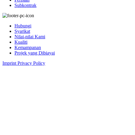
Subkontrak
Hubungi
Syarikat
Nilai-nilai Kami
Kualiti
Kemampanan
Projek yang Dibiayai
Imprint
Privacy Policy