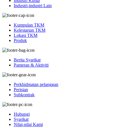
Industri Kimia
Industri-industri Lain
Kumpulan TKM
Kelestarian TKM
Lokasi TKM
Produk
Berita Syarikat
Pameran & Aktiviti
Perkhidmatan pelanggan
Perisian
Subkontrak
Hubungi
Syarikat
Nilai-nilai Kami