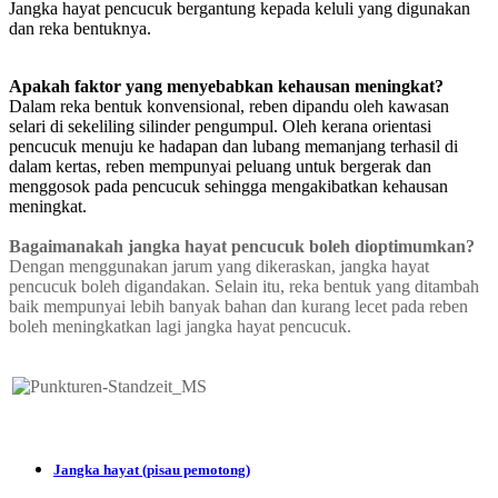
Jangka hayat pencucuk bergantung kepada keluli yang digunakan
dan reka bentuknya.
Apakah faktor yang menyebabkan kehausan meningkat?
Dalam reka bentuk konvensional, reben dipandu oleh kawasan
selari di sekeliling silinder pengumpul. Oleh kerana orientasi
pencucuk menuju ke hadapan dan lubang memanjang terhasil di
dalam kertas, reben mempunyai peluang untuk bergerak dan
menggosok pada pencucuk sehingga mengakibatkan kehausan
meningkat.
Bagaimanakah jangka hayat pencucuk boleh dioptimumkan?
Dengan menggunakan jarum yang dikeraskan, jangka hayat
pencucuk boleh digandakan. Selain itu, reka bentuk yang ditambah
baik mempunyai lebih banyak bahan dan kurang lecet pada reben
boleh meningkatkan lagi jangka hayat pencucuk.
Jangka hayat (pisau pemotong)