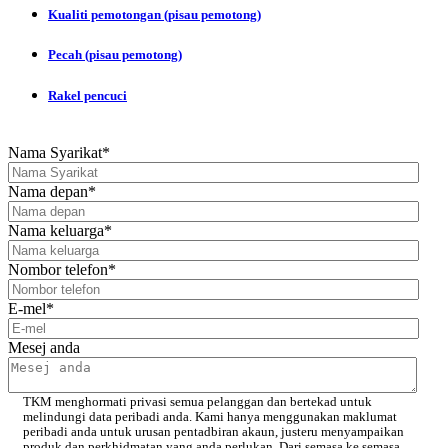
Kualiti pemotongan (pisau pemotong)
Pecah (pisau pemotong)
Rakel pencuci
Nama Syarikat
*
Nama depan
*
Nama keluarga
*
Nombor telefon
*
E-mel
*
Mesej anda
TKM menghormati privasi semua pelanggan dan bertekad untuk
melindungi data peribadi anda. Kami hanya menggunakan maklumat
peribadi anda untuk urusan pentadbiran akaun, justeru menyampaikan
produk dan perkhidmatan yang anda perlukan. Dari semasa ke semasa,