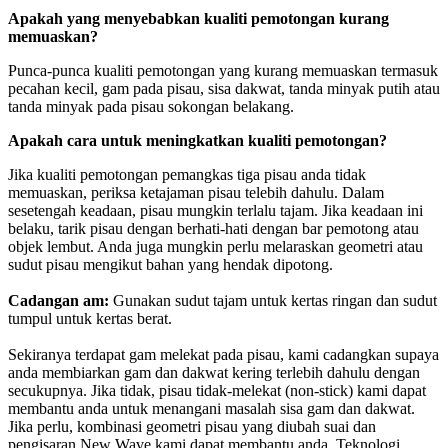
Apakah yang menyebabkan kualiti pemotongan kurang
memuaskan?
Punca-punca kualiti pemotongan yang kurang memuaskan termasuk
pecahan kecil, gam pada pisau, sisa dakwat, tanda minyak putih atau
tanda minyak pada pisau sokongan belakang.
Apakah cara untuk meningkatkan kualiti pemotongan?
Jika kualiti pemotongan pemangkas tiga pisau anda tidak
memuaskan, periksa ketajaman pisau telebih dahulu. Dalam
sesetengah keadaan, pisau mungkin terlalu tajam. Jika keadaan ini
belaku, tarik pisau dengan berhati-hati dengan bar pemotong atau
objek lembut. Anda juga mungkin perlu melaraskan geometri atau
sudut pisau mengikut bahan yang hendak dipotong.
Cadangan am:
Gunakan sudut tajam untuk kertas ringan dan sudut
tumpul untuk kertas berat.
Sekiranya terdapat gam melekat pada pisau, kami cadangkan supaya
anda membiarkan gam dan dakwat kering terlebih dahulu dengan
secukupnya. Jika tidak, pisau tidak-melekat (non-stick) kami dapat
membantu anda untuk menangani masalah sisa gam dan dakwat.
Jika perlu, kombinasi geometri pisau yang diubah suai dan
pengisaran New Wave kami dapat membantu anda. Teknologi