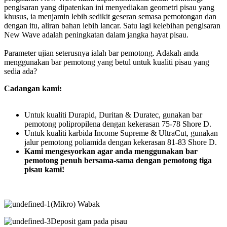
pengisaran yang dipatenkan ini menyediakan geometri pisau yang
khusus, ia menjamin lebih sedikit geseran semasa pemotongan dan
dengan itu, aliran bahan lebih lancar. Satu lagi kelebihan pengisaran
New Wave adalah peningkatan dalam jangka hayat pisau.
Parameter ujian seterusnya ialah bar pemotong.
Adakah anda
menggunakan bar pemotong yang betul untuk kualiti pisau yang
sedia ada?
Cadangan kami:
Untuk kualiti Durapid, Duritan & Duratec, gunakan bar
pemotong polipropilena dengan kekerasan 75-78 Shore D.
Untuk kualiti karbida Income Supreme & UltraCut, gunakan
jalur pemotong poliamida dengan kekerasan 81-83 Shore D.
Kami mengesyorkan agar anda menggunakan bar
pemotong penuh bersama-sama dengan pemotong tiga
pisau kami!
(Mikro) Wabak
Deposit gam pada pisau