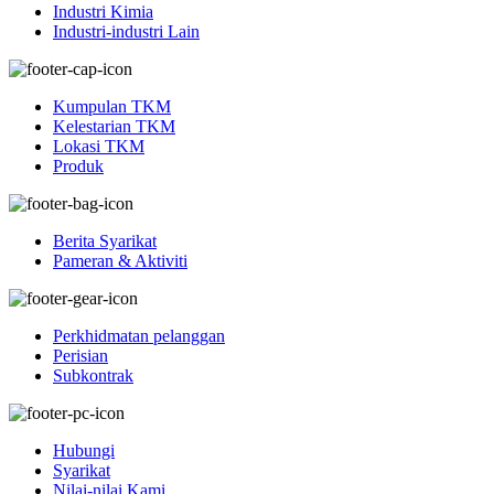
Industri Kimia
Industri-industri Lain
Kumpulan TKM
Kelestarian TKM
Lokasi TKM
Produk
Berita Syarikat
Pameran & Aktiviti
Perkhidmatan pelanggan
Perisian
Subkontrak
Hubungi
Syarikat
Nilai-nilai Kami