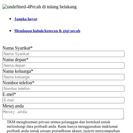
Pecah di tulang belakang
Jangka hayat
Mendapan habuk/kotoran & gigi pecah
Nama Syarikat
*
Nama depan
*
Nama keluarga
*
Nombor telefon
*
E-mel
*
Mesej anda
TKM menghormati privasi semua pelanggan dan bertekad untuk
melindungi data peribadi anda. Kami hanya menggunakan maklumat
peribadi anda untuk urusan pentadbiran akaun, justeru menyampaikan