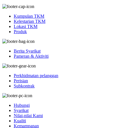
Kumpulan TKM
Kelestarian TKM
Lokasi TKM
Produk
Berita Syarikat
Pameran & Aktiviti
Perkhidmatan pelanggan
Perisian
Subkontrak
Hubungi
Syarikat
Nilai-nilai Kami
Kualiti
Kemampanan