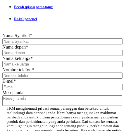
Pecah (pisau pemotong)
Rakel pencuci
Nama Syarikat
*
Nama depan
*
Nama keluarga
*
Nombor telefon
*
E-mel
*
Mesej anda
TKM menghormati privasi semua pelanggan dan bertekad untuk
melindungi data peribadi anda. Kami hanya menggunakan maklumat
peribadi anda untuk urusan pentadbiran akaun, justeru menyampaikan
produk dan perkhidmatan yang anda perlukan. Dari semasa ke semasa,
kami juga ingin menghubungi anda tentang produk, perkhidmatan dan
kandungan lain yang mungkin anda berminat. Jika anda bersetuju untuk