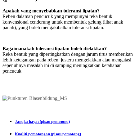
Apakah yang menyebabkan toleransi lipatan?
Reben dalaman pencucuk yang mempunyai reka bentuk
konvensional cenderung untuk membentuk gelung (lihat anak
panah), yang boleh mengakibatkan toleransi lipatan.
Bagaimanakah toleransi lipatan boleh dielakkan?
Reka bentuk yang dipertingkatkan dengan jarum tirus memberikan
lebih ketegangan pada reben, justeru mengelakkan atau mengatasi
sepenuhnya masalah ini di samping meningkatkan ketahanan
pencucuk.
Jangka hayat (pisau pemotong)
Kualiti pemotongan (pisau pemotong)