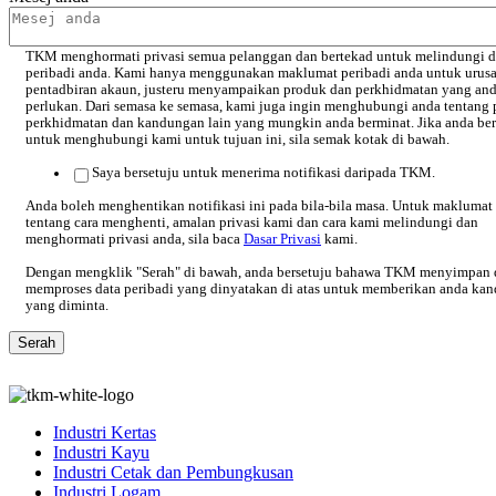
TKM menghormati privasi semua pelanggan dan bertekad untuk melindungi d
peribadi anda. Kami hanya menggunakan maklumat peribadi anda untuk urus
pentadbiran akaun, justeru menyampaikan produk dan perkhidmatan yang an
perlukan. Dari semasa ke semasa, kami juga ingin menghubungi anda tentang 
perkhidmatan dan kandungan lain yang mungkin anda berminat. Jika anda ber
untuk menghubungi kami untuk tujuan ini, sila semak kotak di bawah.
Saya bersetuju untuk menerima notifikasi daripada TKM.
Anda boleh menghentikan notifikasi ini pada bila-bila masa. Untuk maklumat 
tentang cara menghenti, amalan privasi kami dan cara kami melindungi dan
menghormati privasi anda, sila baca
Dasar Privasi
kami.
Dengan mengklik "Serah" di bawah, anda bersetuju bahawa TKM menyimpan 
memproses data peribadi yang dinyatakan di atas untuk memberikan anda ka
yang diminta.
Industri Kertas
Industri Kayu
Industri Cetak dan Pembungkusan
Industri Logam