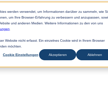
okies werden verwendet, um Informationen darüber zu sammeln, wie S
tionen, um Ihre Browser-Erfahrung zu verbessern und anzupassen, sow
ebsite und anderen Medien. Weitere Informationen zu den von uns
mungen
.
r Website nicht erfasst. Ein einzelnes Cookie wird in Ihrem Browser
erden möchten.
Cookie Einstellungen
Akzeptieren
Ablehnen