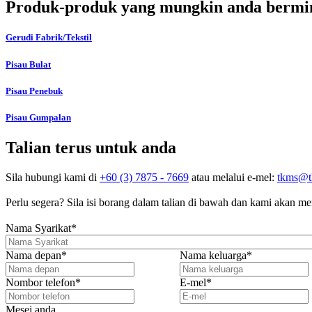
Produk-produk yang mungkin anda bermi
Gerudi Fabrik/Tekstil
Pisau Bulat
Pisau Penebuk
Pisau Gumpalan
Talian terus untuk anda
Sila hubungi kami di
+60 (3) 7875 - 7669
atau melalui e-mel:
tkms@t
Perlu segera? Sila isi borang dalam talian di bawah dan kami akan 
Nama Syarikat
*
Nama depan
*
Nama keluarga
*
Nombor telefon
*
E-mel
*
Mesej anda