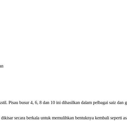
an
ekstil. Pisau busur 4, 6, 8 dan 10 ini dihasilkan dalam pelbagai saiz dan
 dikisar secara berkala untuk memulihkan bentuknya kembali seperti as