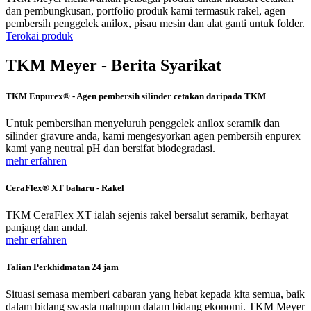
dan pembungkusan, portfolio produk kami termasuk rakel, agen
pembersih penggelek anilox, pisau mesin dan alat ganti untuk folder.
Terokai produk
TKM Meyer - Berita Syarikat
TKM Enpurex® - Agen pembersih silinder cetakan daripada TKM
Untuk pembersihan menyeluruh penggelek anilox seramik dan
silinder gravure anda, kami mengesyorkan agen pembersih enpurex
kami yang neutral pH dan bersifat biodegradasi.
mehr erfahren
CeraFlex® XT baharu - Rakel
TKM CeraFlex XT ialah sejenis rakel bersalut seramik, berhayat
panjang dan andal.
mehr erfahren
Talian Perkhidmatan 24 jam
Situasi semasa memberi cabaran yang hebat kepada kita semua, baik
dalam bidang swasta mahupun dalam bidang ekonomi. TKM Meyer