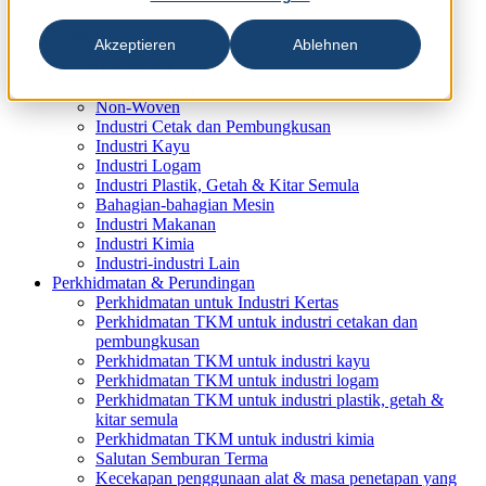
Akzeptieren
Ablehnen
Industri & Produk
Industri Kertas
Non-Woven
Industri Cetak dan Pembungkusan
Industri Kayu
Industri Logam
Industri Plastik, Getah & Kitar Semula
Bahagian-bahagian Mesin
Industri Makanan
Industri Kimia
Industri-industri Lain
Perkhidmatan & Perundingan
Perkhidmatan untuk Industri Kertas
Perkhidmatan TKM untuk industri cetakan dan
pembungkusan
Perkhidmatan TKM untuk industri kayu
Perkhidmatan TKM untuk industri logam
Perkhidmatan TKM untuk industri plastik, getah &
kitar semula
Perkhidmatan TKM untuk industri kimia
Salutan Semburan Terma
Kecekapan penggunaan alat & masa penetapan yang