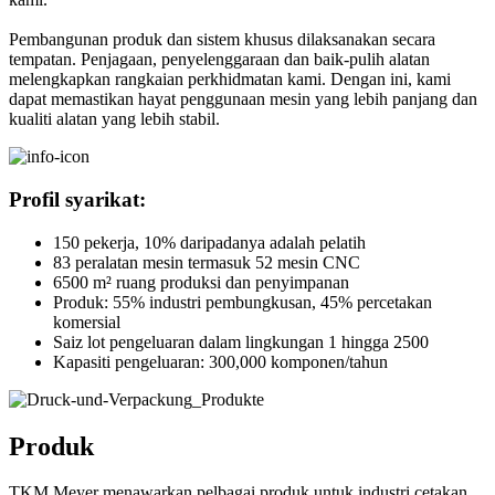
Pembangunan produk dan sistem khusus dilaksanakan secara
tempatan. Penjagaan, penyelenggaraan dan baik-pulih alatan
melengkapkan rangkaian perkhidmatan kami. Dengan ini, kami
dapat memastikan hayat penggunaan mesin yang lebih panjang dan
kualiti alatan yang lebih stabil.
Profil syarikat:
150 pekerja, 10% daripadanya adalah pelatih
83 peralatan mesin termasuk 52 mesin CNC
6500 m² ruang produksi dan penyimpanan
Produk: 55% industri pembungkusan, 45% percetakan
komersial
Saiz lot pengeluaran dalam lingkungan 1 hingga 2500
Kapasiti pengeluaran: 300,000 komponen/tahun
Produk
TKM Meyer menawarkan pelbagai produk untuk industri cetakan