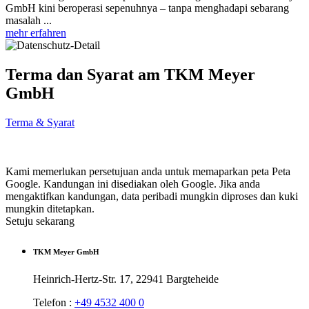
GmbH kini beroperasi sepenuhnya – tanpa menghadapi sebarang
masalah ...
mehr erfahren
Terma dan Syarat am TKM Meyer
GmbH
Terma & Syarat
Kami memerlukan persetujuan anda untuk memaparkan peta Peta
Google. Kandungan ini disediakan oleh Google. Jika anda
mengaktifkan kandungan, data peribadi mungkin diproses dan kuki
mungkin ditetapkan.
Setuju sekarang
TKM Meyer GmbH
Heinrich-Hertz-Str. 17, 22941 Bargteheide
Telefon :
+49 4532 400 0