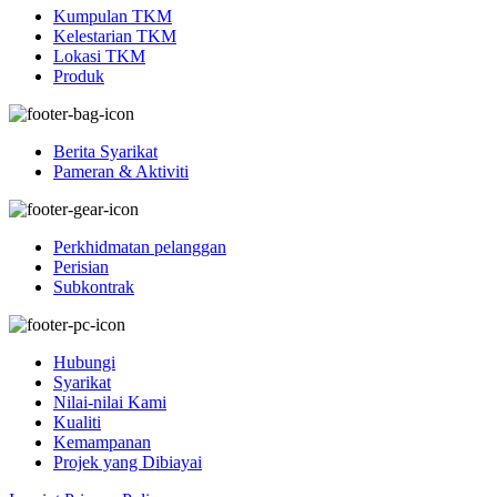
Kumpulan TKM
Kelestarian TKM
Lokasi TKM
Produk
Berita Syarikat
Pameran & Aktiviti
Perkhidmatan pelanggan
Perisian
Subkontrak
Hubungi
Syarikat
Nilai-nilai Kami
Kualiti
Kemampanan
Projek yang Dibiayai