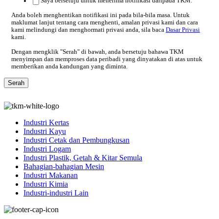
Saya bersetuju untuk menerima notifikasi daripada TKM.
Anda boleh menghentikan notifikasi ini pada bila-bila masa. Untuk
maklumat lanjut tentang cara menghenti, amalan privasi kami dan cara
kami melindungi dan menghormati privasi anda, sila baca
Dasar Privasi
kami.
Dengan mengklik "Serah" di bawah, anda bersetuju bahawa TKM
menyimpan dan memproses data peribadi yang dinyatakan di atas untuk
memberikan anda kandungan yang diminta.
Industri Kertas
Industri Kayu
Industri Cetak dan Pembungkusan
Industri Logam
Industri Plastik, Getah & Kitar Semula
Bahagian-bahagian Mesin
Industri Makanan
Industri Kimia
Industri-industri Lain