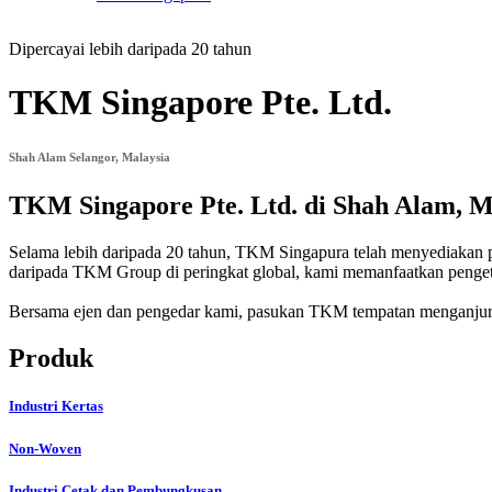
Dipercayai lebih daripada 20 tahun
TKM Singapore Pte. Ltd.
Shah Alam Selangor, Malaysia
TKM Singapore Pte. Ltd. di Shah Alam, M
Selama lebih daripada 20 tahun, TKM Singapura telah menyediakan pr
daripada TKM Group di peringkat global, kami memanfaatkan penge
Bersama ejen dan pengedar kami, pasukan TKM tempatan menganjurk
Produk
Industri Kertas
Non-Woven
Industri Cetak dan Pembungkusan