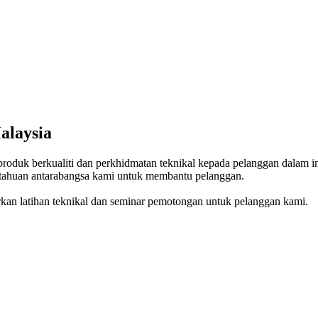
alaysia
oduk berkualiti dan perkhidmatan teknikal kepada pelanggan dalam in
tahuan antarabangsa kami untuk membantu pelanggan.
an latihan teknikal dan seminar pemotongan untuk pelanggan kami.