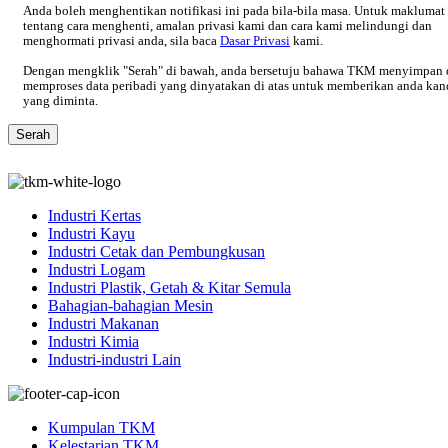
Anda boleh menghentikan notifikasi ini pada bila-bila masa. Untuk maklumat 
tentang cara menghenti, amalan privasi kami dan cara kami melindungi dan
menghormati privasi anda, sila baca
Dasar Privasi
kami.
Dengan mengklik "Serah" di bawah, anda bersetuju bahawa TKM menyimpan 
memproses data peribadi yang dinyatakan di atas untuk memberikan anda ka
yang diminta.
Industri Kertas
Industri Kayu
Industri Cetak dan Pembungkusan
Industri Logam
Industri Plastik, Getah & Kitar Semula
Bahagian-bahagian Mesin
Industri Makanan
Industri Kimia
Industri-industri Lain
Kumpulan TKM
Kelestarian TKM