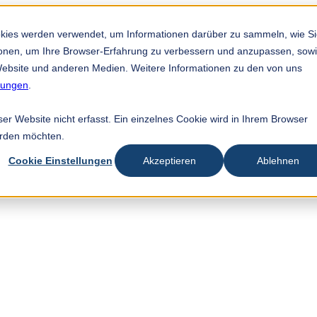
okies werden verwendet, um Informationen darüber zu sammeln, wie S
tionen, um Ihre Browser-Erfahrung zu verbessern und anzupassen, sow
ebsite und anderen Medien. Weitere Informationen zu den von uns
mungen
.
r Website nicht erfasst. Ein einzelnes Cookie wird in Ihrem Browser
erden möchten.
Cookie Einstellungen
Akzeptieren
Ablehnen