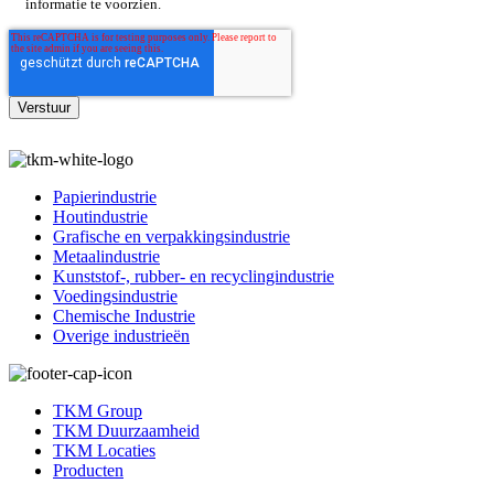
informatie te voorzien.
Papierindustrie
Houtindustrie
Grafische en verpakkingsindustrie
Metaalindustrie
Kunststof-, rubber- en recyclingindustrie
Voedingsindustrie
Chemische Industrie
Overige industrieën
TKM Group
TKM Duurzaamheid
TKM Locaties
Producten