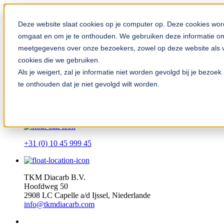
Solution Finder
Deze website slaat cookies op je computer op. Deze cookies wor
omgaat en om je te onthouden. We gebruiken deze informatie om 
meetgegevens over onze bezoekers, zowel op deze website als vi
cookies die we gebruiken.
Als je weigert, zal je informatie niet worden gevolgd bij je bezo
te onthouden dat je niet gevolgd wilt worden.
TKM App
nl
+31 (0) 10 45 999 45
TKM Diacarb B.V.
Hoofdweg 50
2908 LC Capelle a/d Ijssel, Niederlande
info@tkmdiacarb.com