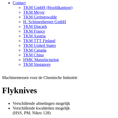
Contact
TKM GmbH (Hoofdkantoor)
TKM Meyer
TKM Geringswalde
H. Schönenberger GmbH
TKM Diacarb
TKM France
TKM Austria
TKM TTT Finland
TKM United States
TKM Canada
TKM China
HMK Manufacturing
TKM Singapore
Machinemessen voor de Chemische Industrie
Flyknives
Verschillende afmetingen mogelijk
Verschillende kwaliteiten mogelijk
(HSS, PM, Nikro 128)