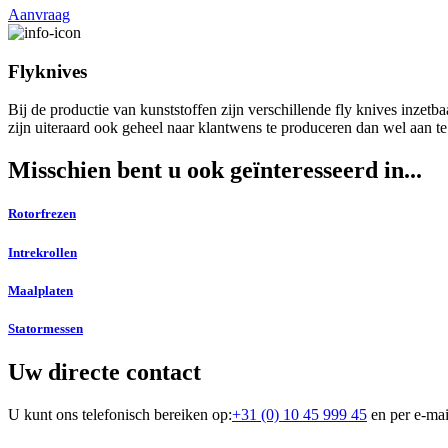
Aanvraag
Flyknives
Bij de productie van kunststoffen zijn verschillende fly knives inze
zijn uiteraard ook geheel naar klantwens te produceren dan wel aan te
Misschien bent u ook geïnteresseerd in...
Rotorfrezen
Intrekrollen
Maalplaten
Statormessen
Uw directe contact
U kunt ons telefonisch bereiken op:
+31 (0) 10 45 999 45
en per e-mai