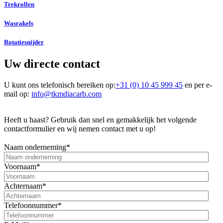
Trekrollen
Wasrakels
Rotatiesnijder
Uw directe contact
U kunt ons telefonisch bereiken op:
+31 (0) 10 45 999 45
en per e-
mail op
:
info@tkmdiacarb.com
Heeft u haast? Gebruik dan snel en gemakkelijk het volgende
contactformulier en wij nemen contact met u op!
Naam onderneming
*
Voornaam
*
Achternaam
*
Telefoonnummer
*