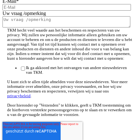
E-Mail
*
Uw vraag /opmerking
TKM hecht veel waarde aan het beschermen en respecteren van uw
privacy. Wij zullen uw persoonlijke informatie alleen gebruiken om uw
account te beheren en om u de producten en diensten te leveren die u hebt
aangevraagd. Van tijd tot tijd kunnen wij contact met u opnemen over
onze producten en diensten en andere inhoud die voor u van belang kan
zijn. Indien u ermee instemt dat wij voor dit doel contact met u opnemen,
kunt u hieronder aangeven hoe u wilt dat wij contact met u opnemen:
Ik ga akkoord met het ontvangen van andere nieuwsbrieven
van TKM.
U kunt zich te allen tijde afmelden voor deze nieuwsbrieven. Voor meer
informatie over afmelden, onze privacy voorwaarden, en hoe wij uw
privacy beschermen en respecteren, verwijzen wij u naar ons
privacybeleid
.
Door hieronder op "Verzenden" te klikken, geeft u TKM toestemming om
de hierboven verstrekte persoonsgegevens op te slaan en te verwerken om
u van de gevraagde informatie te voorzien.