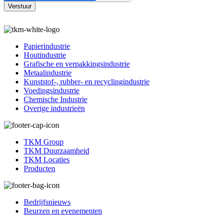
Papierindustrie
Houtindustrie
Grafische en verpakkingsindustrie
Metaalindustrie
Kunststof-, rubber- en recyclingindustrie
Voedingsindustrie
Chemische Industrie
Overige industrieën
TKM Group
TKM Duurzaamheid
TKM Locaties
Producten
Bedrijfsnieuws
Beurzen en evenementen