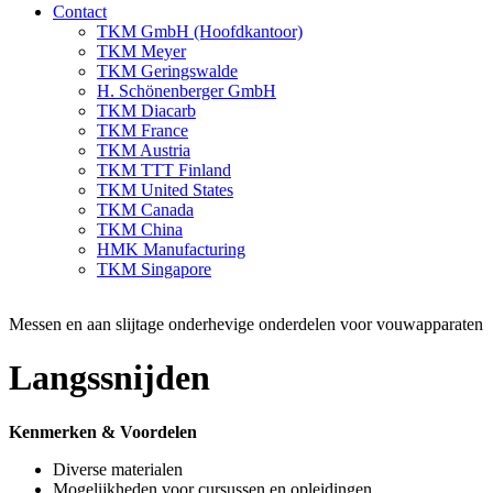
Contact
TKM GmbH (Hoofdkantoor)
TKM Meyer
TKM Geringswalde
H. Schönenberger GmbH
TKM Diacarb
TKM France
TKM Austria
TKM TTT Finland
TKM United States
TKM Canada
TKM China
HMK Manufacturing
TKM Singapore
Messen en aan slijtage onderhevige onderdelen voor vouwapparaten
Langssnijden
Kenmerken & Voordelen
Diverse materialen
Mogelijkheden voor cursussen en opleidingen