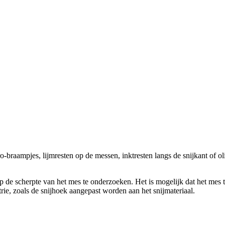
braampjes, lijmresten op de messen, inktresten langs de snijkant of ol
stap de scherpte van het mes te onderzoeken. Het is mogelijk dat het mes 
rie, zoals de snijhoek aangepast worden aan het snijmateriaal.