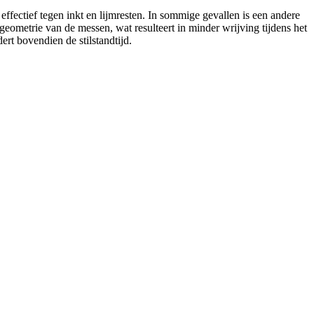
 effectief tegen inkt en lijmresten. In sommige gevallen is een andere
ometrie van de messen, wat resulteert in minder wrijving tijdens het
rt bovendien de stilstandtijd.