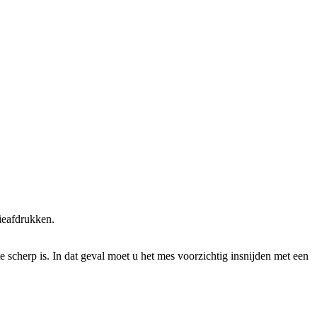
ieafdrukken.
te scherp is. In dat geval moet u het mes voorzichtig insnijden met een