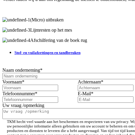
(Micro) uitbraken
Lijmresten op het mes
Afschilfering van de boek rug
Stof- en vuilafzettingen en tandbreuken
Naam onderneming
*
Voornaam
*
Achternaam
*
Telefoonnummer
*
E-Mail
*
Uw vraag /opmerking
TKM hecht veel waarde aan het beschermen en respecteren van uw privacy. Wi
uw persoonlijke informatie alleen gebruiken om uw account te beheren en om 
producten en diensten te leveren die u hebt aangevraagd. Van tijd tot tijd kun