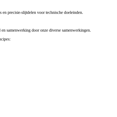
n precisie-slijtdelen voor technische doeleinden.
heid en samenwerking door onze diverse samenwerkingen.
ncipes: