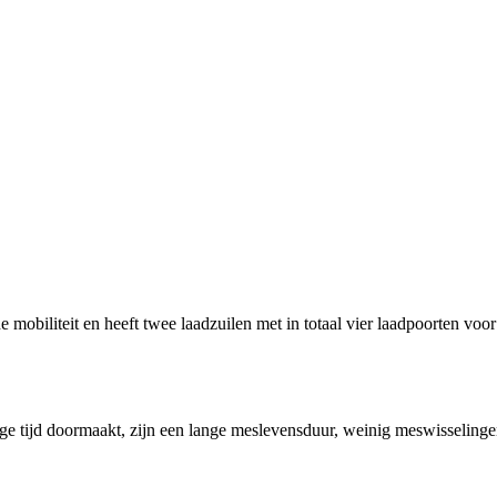
liteit en heeft twee laadzuilen met in totaal vier laadpoorten voor al
ige tijd doormaakt, zijn een lange meslevensduur, weinig meswisselingen 