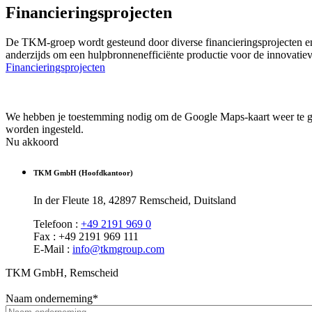
Financieringsprojecten
De TKM-groep wordt gesteund door diverse financieringsprojecten en 
anderzijds om een hulpbronnenefficiënte productie voor de innovatie
Financieringsprojecten
We hebben je toestemming nodig om de Google Maps-kaart weer te ge
worden ingesteld.
Nu akkoord
TKM GmbH (Hoofdkantoor)
In der Fleute 18, 42897 Remscheid, Duitsland
Telefoon :
+49 2191 969 0
Fax :
+49 2191 969 111
E-Mail :
info@tkmgroup.com
TKM GmbH, Remscheid
Naam onderneming
*