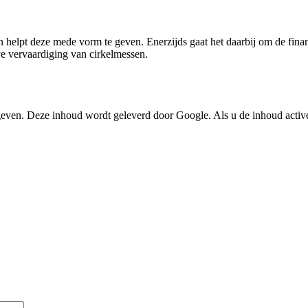
helpt deze mede vorm te geven. Enerzijds gaat het daarbij om de finan
ve vervaardiging van cirkelmessen.
ven. Deze inhoud wordt geleverd door Google. Als u de inhoud active