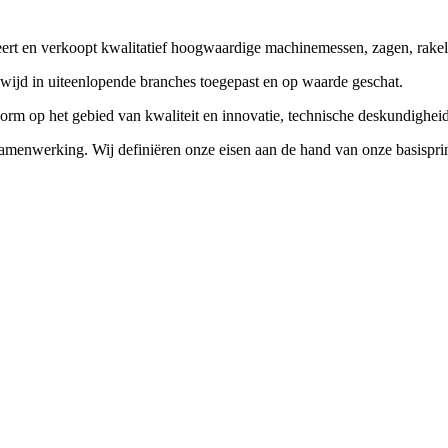
 en verkoopt kwalitatief hoogwaardige machinemessen, zagen, rakels e
wijd in uiteenlopende branches toegepast en op waarde geschat.
e norm op het gebied van kwaliteit en innovatie, technische deskundig
samenwerking. Wij definiëren onze eisen aan de hand van onze basispri