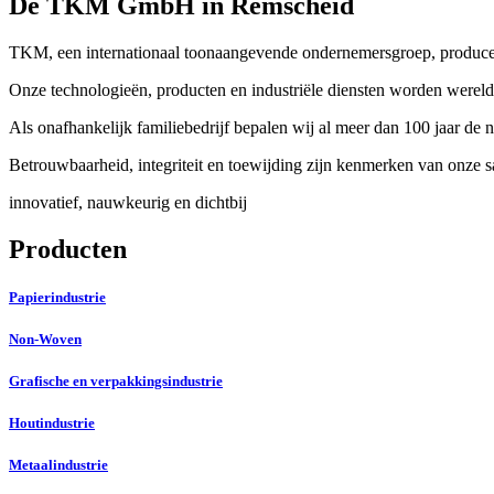
De TKM GmbH in Remscheid
TKM, een internationaal toonaangevende ondernemersgroep, produceert
Onze technologieën, producten en industriële diensten worden wereld
Als onafhankelijk familiebedrijf bepalen wij al meer dan 100 jaar d
Betrouwbaarheid, integriteit en toewijding zijn kenmerken van onze 
innovatief, nauwkeurig en dichtbij
Producten
Papierindustrie
Non-Woven
Grafische en verpakkingsindustrie
Houtindustrie
Metaalindustrie