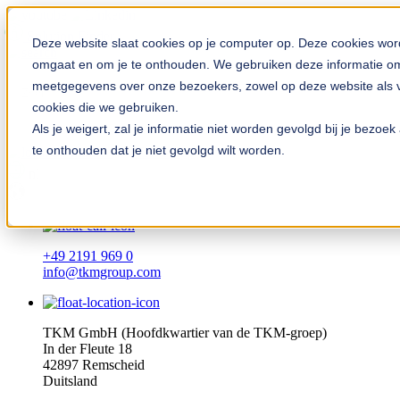
Solution Finder
Deze website slaat cookies op je computer op. Deze cookies wor
omgaat en om je te onthouden. We gebruiken deze informatie om 
meetgegevens over onze bezoekers, zowel op deze website als vi
cookies die we gebruiken.
Als je weigert, zal je informatie niet worden gevolgd bij je bezo
te onthouden dat je niet gevolgd wilt worden.
TKM App
nl
+49 2191 969 0
info@tkmgroup.com
TKM GmbH (Hoofdkwartier van de TKM-groep)
In der Fleute 18
42897 Remscheid
Duitsland