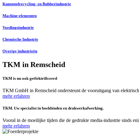
Kunststofrecycling- en Rubberindustrie
Machine-elementen
Voedingsindustrie
Chemische Industrie
Overige industrieën
TKM in Remscheid
TKM is nu ook geëlektrificeerd
TKM GmbH in Remscheid ondersteunt de vooruitgang van elektrische mobi
mehr erfahren
TKM. Uw specialist in boekbinden en drukwerkafwerking.
Vooral in de moeilijke tijden die de gedrukte media-industrie sinds en
mehr erfahren