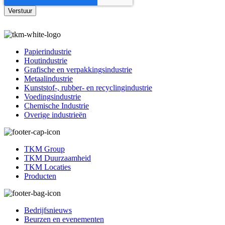
Papierindustrie
Houtindustrie
Grafische en verpakkingsindustrie
Metaalindustrie
Kunststof-, rubber- en recyclingindustrie
Voedingsindustrie
Chemische Industrie
Overige industrieën
TKM Group
TKM Duurzaamheid
TKM Locaties
Producten
Bedrijfsnieuws
Beurzen en evenementen