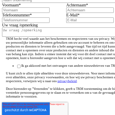
Voornaam
*
Achternaam
*
Telefoonnummer
*
E-Mail
*
Uw vraag /opmerking
TKM hecht veel waarde aan het beschermen en respecteren van uw privacy. Wi
uw persoonlijke informatie alleen gebruiken om uw account te beheren en om 
producten en diensten te leveren die u hebt aangevraagd. Van tijd tot tijd kun
contact met u opnemen over onze producten en diensten en andere inhoud die
van belang kan zijn. Indien u ermee instemt dat wij voor dit doel contact met u
opnemen, kunt u hieronder aangeven hoe u wilt dat wij contact met u opneme
Ik ga akkoord met het ontvangen van andere nieuwsbrieven van T
U kunt zich te allen tijde afmelden voor deze nieuwsbrieven. Voor meer inform
over afmelden, onze privacy voorwaarden, en hoe wij uw privacy beschermen 
respecteren, verwijzen wij u naar ons
privacybeleid
.
Door hieronder op "Verzenden" te klikken, geeft u TKM toestemming om de h
verstrekte persoonsgegevens op te slaan en te verwerken om u van de gevraag
informatie te voorzien.