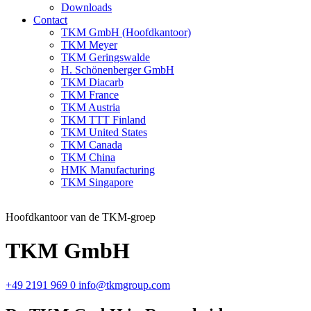
Downloads
Contact
TKM GmbH (Hoofdkantoor)
TKM Meyer
TKM Geringswalde
H. Schönenberger GmbH
TKM Diacarb
TKM France
TKM Austria
TKM TTT Finland
TKM United States
TKM Canada
TKM China
HMK Manufacturing
TKM Singapore
Hoofdkantoor van de TKM-groep
TKM GmbH
+49 2191 969 0
info@tkmgroup.com