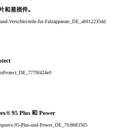
片和易损件。
tect
x® 95 Plus 和 Power