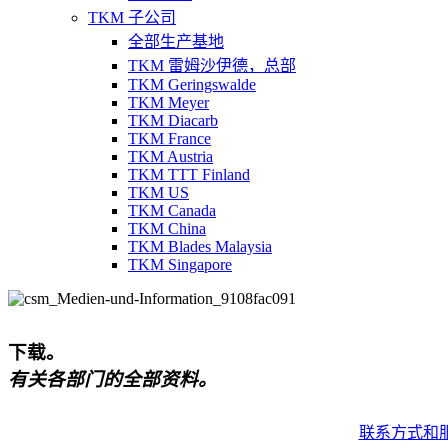
TKM 子公司
全部生产基地
TKM 雷姆沙伊德，总部
TKM Geringswalde
TKM Meyer
TKM Diacarb
TKM France
TKM Austria
TKM TTT Finland
TKM US
TKM Canada
TKM China
TKM Blades Malaysia
TKM Singapore
下载。
有关各部门的全部资料。
联系方式和