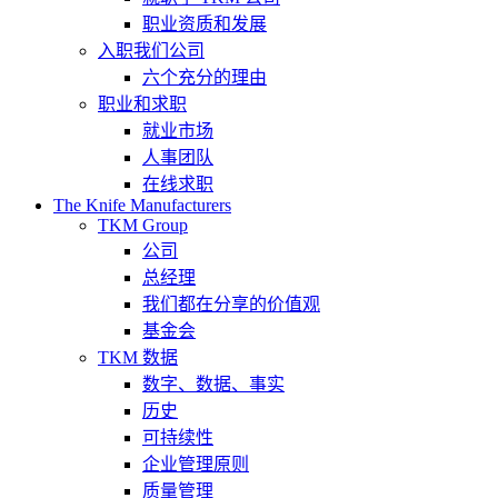
职业资质和发展
入职我们公司
六个充分的理由
职业和求职
就业市场
人事团队
在线求职
The Knife Manufacturers
TKM Group
公司
总经理
我们都在分享的价值观
基金会
TKM 数据
数字、数据、事实
历史
可持续性
企业管理原则
质量管理