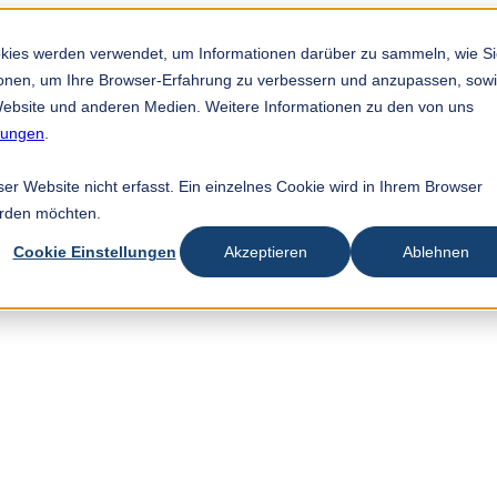
索字段。
okies werden verwendet, um Informationen darüber zu sammeln, wie S
tionen, um Ihre Browser-Erfahrung zu verbessern und anzupassen, sow
ebsite und anderen Medien. Weitere Informationen zu den von uns
mungen
.
r Website nicht erfasst. Ein einzelnes Cookie wird in Ihrem Browser
erden möchten.
Cookie Einstellungen
Akzeptieren
Ablehnen