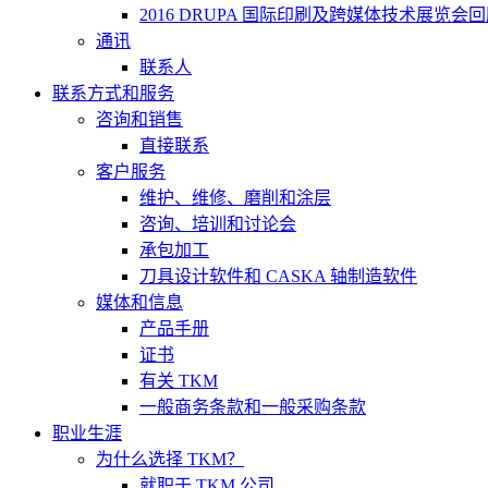
2016 DRUPA 国际印刷及跨媒体技术展览会
通讯
联系人
联系方式和服务
咨询和销售
直接联系
客户服务
维护、维修、磨削和涂层
咨询、培训和讨论会
承包加工
刀具设计软件和 CASKA 轴制造软件
媒体和信息
产品手册
证书
有关 TKM
一般商务条款和一般采购条款
职业生涯
为什么选择 TKM？
就职于 TKM 公司