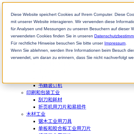
这是一个附加了自动建议功能的搜
没有建议，因为搜索字段为空。
Diese Website speichert Cookies auf Ihrem Computer. Diese Co
mit unserer Website interagieren. Wir verwenden diese Informa
für Analysen und Messungen zu unseren Besuchern auf dieser W
verwendeten Cookies finden Sie in unseren
Datenschutzbestim
Für rechtliche Hinweise besuchen Sie bitte unser
Impressum
.
产品
Wenn Sie ablehnen, werden Ihre Informationen beim Besuch diese
造纸工业
verwendet, um daran zu erinnern, dass Sie nicht nachverfolgt w
造纸和纸浆工业
生活用纸工业
印后加工
书籍装订机
印刷和包装工业
刮刀和耗材
折页机用刀片和易损件
木材工业
锯木工业用刀具
单板和胶合板工业用刀片