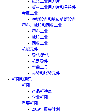
纸浆工业用刀片
板材工业用刀片和易损件
金属工业
横切设备和铁皮剪断设备
塑料、橡胶和回收工业
塑料工业
橡胶工业
回收工业
机械元件
导轨/滑轨
机器零件
弯曲工具
夹紧和张紧元件
新闻和通讯
新闻
产品新特点
企业新闻
重要新闻
2019年展会计划