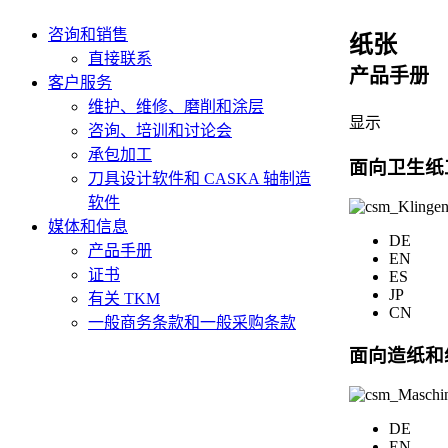
咨询和销售
纸张
直接联系
产品手册
客户服务
维护、维修、磨削和涂层
显示
咨询、培训和讨论会
承包加工
面向卫生纸
刀具设计软件和 CASKA 轴制造
软件
媒体和信息
DE
产品手册
EN
证书
ES
JP
有关 TKM
CN
一般商务条款和一般采购条款
面向造纸和
DE
EN