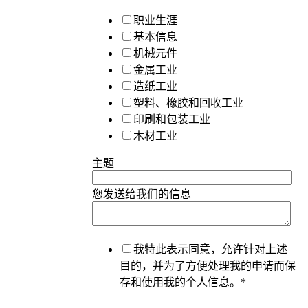
职业生涯
基本信息
机械元件
金属工业
造纸工业
塑料、橡胶和回收工业
印刷和包装工业
木材工业
主题
您发送给我们的信息
我特此表示同意，允许针对上述
目的，并为了方便处理我的申请而保
存和使用我的个人信息。
*