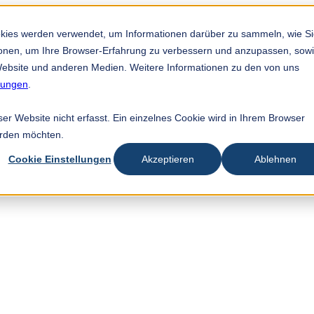
索字段。
okies werden verwendet, um Informationen darüber zu sammeln, wie S
tionen, um Ihre Browser-Erfahrung zu verbessern und anzupassen, sow
ebsite und anderen Medien. Weitere Informationen zu den von uns
mungen
.
r Website nicht erfasst. Ein einzelnes Cookie wird in Ihrem Browser
erden möchten.
Cookie Einstellungen
Akzeptieren
Ablehnen