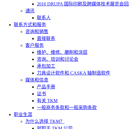
2016 DRUPA 国际印刷及跨媒体技术展览会
通讯
联系人
联系方式和服务
咨询和销售
直接联系
客户服务
维护、维修、磨削和涂层
咨询、培训和讨论会
承包加工
刀具设计软件和 CASKA 轴制造软件
媒体和信息
产品手册
证书
有关 TKM
一般商务条款和一般采购条款
职业生涯
为什么选择 TKM？
就职于 TKM 公司