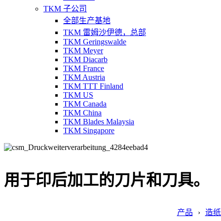
TKM 子公司
全部生产基地
TKM 雷姆沙伊德，总部
TKM Geringswalde
TKM Meyer
TKM Diacarb
TKM France
TKM Austria
TKM TTT Finland
TKM US
TKM Canada
TKM China
TKM Blades Malaysia
TKM Singapore
用于印后加工的刀片和刀具。
产品
造纸