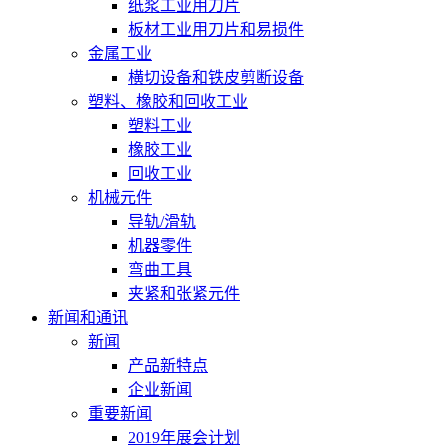
纸浆工业用刀片
板材工业用刀片和易损件
金属工业
横切设备和铁皮剪断设备
塑料、橡胶和回收工业
塑料工业
橡胶工业
回收工业
机械元件
导轨/滑轨
机器零件
弯曲工具
夹紧和张紧元件
新闻和通讯
新闻
产品新特点
企业新闻
重要新闻
2019年展会计划