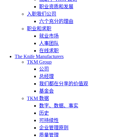
职业资质和发展
入职我们公司
六个充分的理由
职业和求职
就业市场
人事团队
在线求职
The Knife Manufacturers
TKM Group
公司
总经理
我们都在分享的价值观
基金会
TKM 数据
数字、数据、事实
历史
可持续性
企业管理原则
质量管理