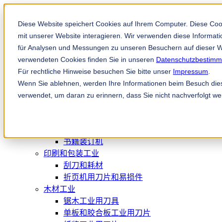
这是一个附加了自动建议功能的搜
没有建议，因为搜索字段为空。
Diese Website speichert Cookies auf Ihrem Computer. Diese Co
mit unserer Website interagieren. Wir verwenden diese Informa
für Analysen und Messungen zu unseren Besuchern auf dieser W
verwendeten Cookies finden Sie in unseren
Datenschutzbestim
Für rechtliche Hinweise besuchen Sie bitte unser
Impressum
.
产品
Wenn Sie ablehnen, werden Ihre Informationen beim Besuch diese
造纸工业
verwendet, um daran zu erinnern, dass Sie nicht nachverfolgt w
造纸和纸浆工业
生活用纸工业
印后加工
书籍装订机
印刷和包装工业
刮刀和耗材
折页机用刀片和易损件
木材工业
锯木工业用刀具
单板和胶合板工业用刀片