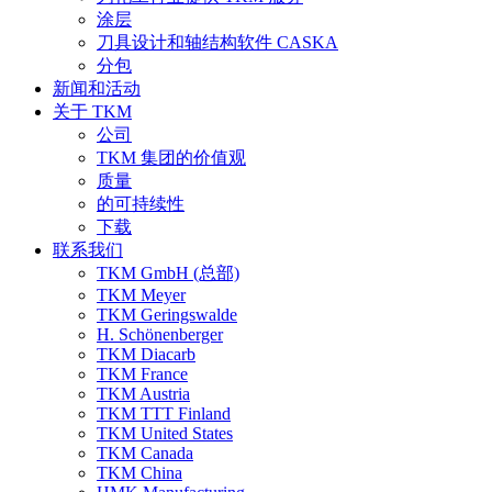
涂层
刀具设计和轴结构软件 CASKA
分包
新闻和活动
关于 TKM
公司
TKM 集团的价值观
质量
的可持续性
下载
联系我们
TKM GmbH (总部)
TKM Meyer
TKM Geringswalde
H. Schönenberger
TKM Diacarb
TKM France
TKM Austria
TKM TTT Finland
TKM United States
TKM Canada
TKM China