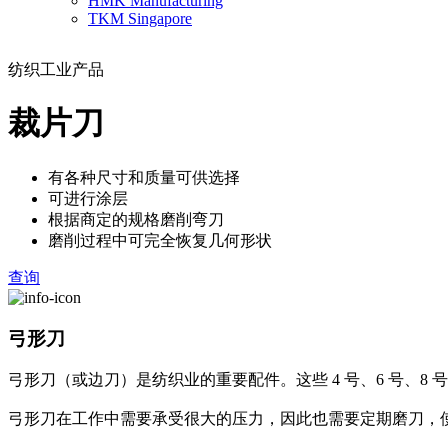
HMK Manufacturing
TKM Singapore
纺织工业产品
裁片刀
有各种尺寸和质量可供选择
可进行涂层
根据商定的规格磨削弯刀
磨削过程中可完全恢复几何形状
查询
弓形刀
弓形刀（或边刀）是纺织业的重要配件。这些 4 号、6 号、8
弓形刀在工作中需要承受很大的压力，因此也需要定期磨刀，