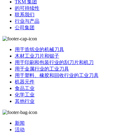
TKM 集团
的可持续性
联系我们
行业与产品
公司集团
用于造纸业的机械刀具
木材工业刀片和锯子
用于印刷和包装行业的刮刀片和机刀
用于金属行业的工业刀具
用于塑料、橡胶和回收行业的工业刀具
机器元件
食品工业
化学工业
其他行业
新闻
活动