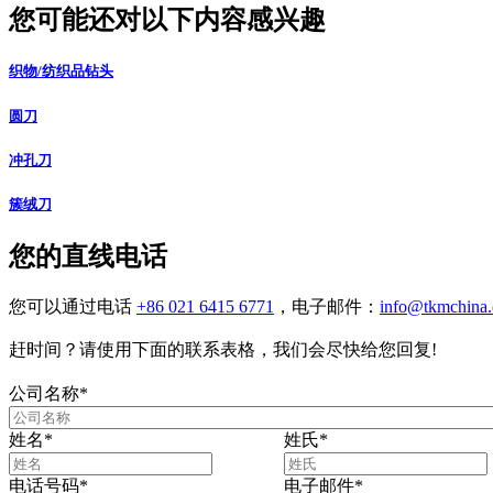
您可能还对以下内容感兴趣
织物/纺织品钻头
圆刀
冲孔刀
簇绒刀
您的直线电话
您可以通过电话
+86 021 6415 6771
，电子邮件：
info@tkmchina
赶时间？请使用下面的联系表格，我们会尽快给您回复!
公司名称
*
姓名
*
姓氏
*
电话号码
*
电子邮件
*