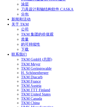
涂层
刀具设计和轴结构软件 CASKA
分包
新闻和活动
关于 TKM
公司
TKM 集团的价值观
质量
的可持续性
下载
联系我们
TKM GmbH (总部)
TKM Meyer
TKM Geringswalde
H. Schönenberger
TKM Diacarb
TKM France
TKM Austria
TKM TTT Finland
TKM United States
TKM Canada
TKM China