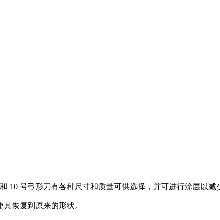
 号和 10 号弓形刀有各种尺寸和质量可供选择，并可进行涂层以
使其恢复到原来的形状。