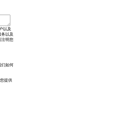
户以及
服务以及
面注明您
我们如何
向您提供