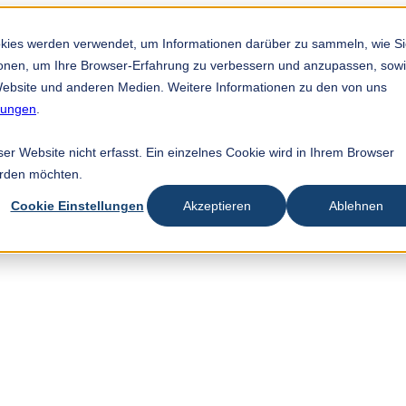
okies werden verwendet, um Informationen darüber zu sammeln, wie S
tionen, um Ihre Browser-Erfahrung zu verbessern und anzupassen, sow
ebsite und anderen Medien. Weitere Informationen zu den von uns
mungen
.
r Website nicht erfasst. Ein einzelnes Cookie wird in Ihrem Browser
erden möchten.
Cookie Einstellungen
Akzeptieren
Ablehnen