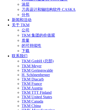
涂层
刀具设计和轴结构软件 CASKA
分包
新闻和活动
关于 TKM
公司
TKM 集团的价值观
质量
的可持续性
下载
联系我们
TKM GmbH (总部)
TKM Meyer
TKM Geringswalde
H. Schönenberger
TKM Diacarb
TKM France
TKM Austria
TKM TTT Finland
TKM United States
TKM Canada
TKM China