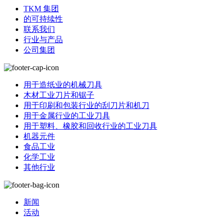
TKM 集团
的可持续性
联系我们
行业与产品
公司集团
用于造纸业的机械刀具
木材工业刀片和锯子
用于印刷和包装行业的刮刀片和机刀
用于金属行业的工业刀具
用于塑料、橡胶和回收行业的工业刀具
机器元件
食品工业
化学工业
其他行业
新闻
活动