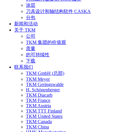
涂层
刀具设计和轴结构软件 CASKA
分包
新闻和活动
关于 TKM
公司
TKM 集团的价值观
质量
的可持续性
下载
联系我们
TKM GmbH (总部)
TKM Meyer
TKM Geringswalde
H. Schönenberger
TKM Diacarb
TKM France
TKM Austria
TKM TTT Finland
TKM United States
TKM Canada
TKM China