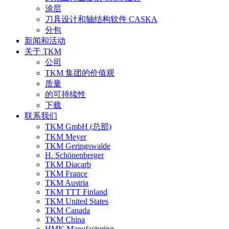
涂层
刀具设计和轴结构软件 CASKA
分包
新闻和活动
关于 TKM
公司
TKM 集团的价值观
质量
的可持续性
下载
联系我们
TKM GmbH (总部)
TKM Meyer
TKM Geringswalde
H. Schönenberger
TKM Diacarb
TKM France
TKM Austria
TKM TTT Finland
TKM United States
TKM Canada
TKM China
HMK Manufacturing