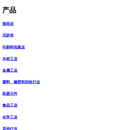
产品
造纸业
无纺布
印刷和包装业
木材工业
金属工业
塑料、橡胶和回收行业
机器元件
食品工业
化学工业
其他行业