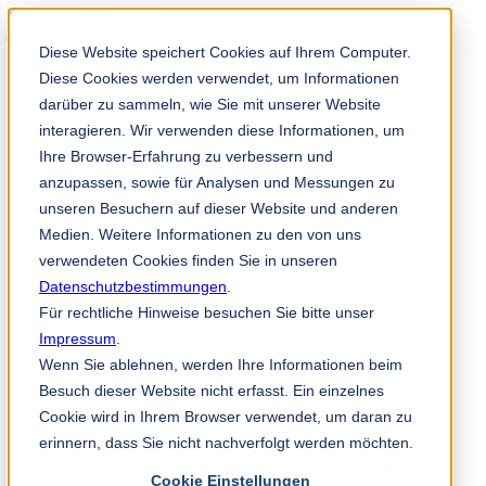
Diese Website speichert Cookies auf Ihrem Computer.
Diese Cookies werden verwendet, um Informationen
darüber zu sammeln, wie Sie mit unserer Website
interagieren. Wir verwenden diese Informationen, um
Ihre Browser-Erfahrung zu verbessern und
anzupassen, sowie für Analysen und Messungen zu
TKM 应用程序
unseren Besuchern auf dieser Website und anderen
zh
Medien. Weitere Informationen zu den von uns
verwendeten Cookies finden Sie in unseren
Datenschutzbestimmungen
.
Für rechtliche Hinweise besuchen Sie bitte unser
+60 (3) 7875 - 7669
tkms@tkmsg.com
Impressum
.
Wenn Sie ablehnen, werden Ihre Informationen beim
Besuch dieser Website nicht erfasst. Ein einzelnes
TKM Singapore Pte. Ltd.
Cookie wird in Ihrem Browser verwendet, um daran zu
Unit H01-1 (Ground Floor)
erinnern, dass Sie nicht nachverfolgt werden möchten.
Plaza Kelana Jaya, Jalan SS7/13A
47301 Petaling Jaya Petaling Jaya, Selangor, 马来西亚
Cookie Einstellungen