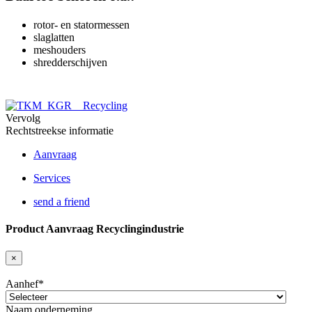
rotor- en statormessen
slaglatten
meshouders
shredderschijven
Vervolg
Rechtstreekse informatie
Aanvraag
Services
send a friend
Product Aanvraag Recyclingindustrie
×
Aanhef
*
Naam onderneming