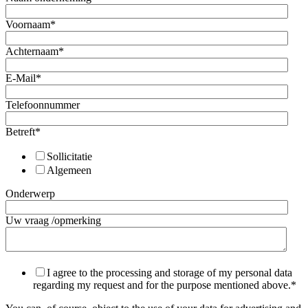
Voornaam
*
Achternaam
*
E-Mail
*
Telefoonnummer
Betreft
*
Sollicitatie
Algemeen
Onderwerp
Uw vraag /opmerking
I agree to the processing and storage of my personal data
regarding my request and for the purpose mentioned above.
*