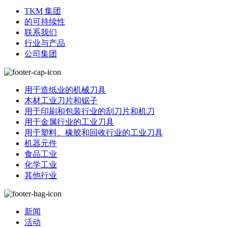
TKM 集团
的可持续性
联系我们
行业与产品
公司集团
用于造纸业的机械刀具
木材工业刀片和锯子
用于印刷和包装行业的刮刀片和机刀
用于金属行业的工业刀具
用于塑料、橡胶和回收行业的工业刀具
机器元件
食品工业
化学工业
其他行业
新闻
活动