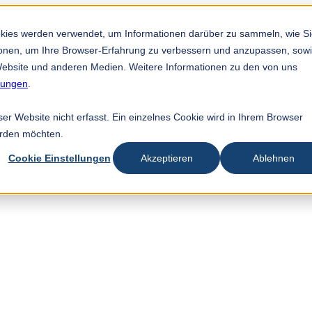
okies werden verwendet, um Informationen darüber zu sammeln, wie S
tionen, um Ihre Browser-Erfahrung zu verbessern und anzupassen, sow
ebsite und anderen Medien. Weitere Informationen zu den von uns
mungen
.
r Website nicht erfasst. Ein einzelnes Cookie wird in Ihrem Browser
erden möchten.
Cookie Einstellungen
Akzeptieren
Ablehnen