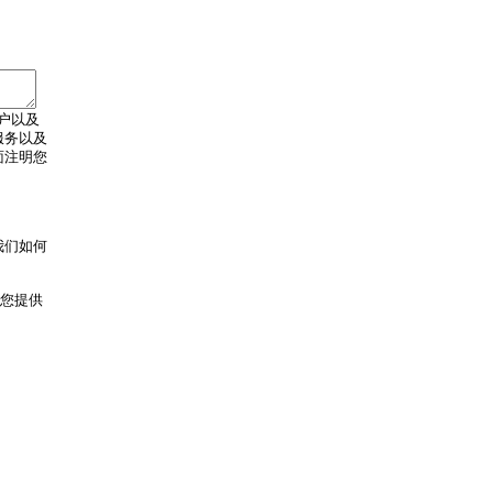
户以及
服务以及
面注明您
我们如何
向您提供