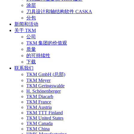
涂层
刀具设计和轴结构软件 CASKA
分包
新闻和活动
关于 TKM
公司
TKM 集团的价值观
质量
的可持续性
下载
联系我们
TKM GmbH (总部)
TKM Meyer
TKM Geringswalde
H. Schönenberger
TKM Diacarb
TKM France
TKM Austria
TKM TTT Finland
TKM United States
TKM Canada
TKM China