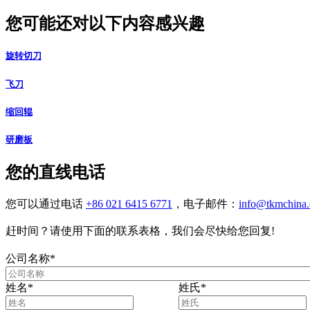
您可能还对以下内容感兴趣
旋转切刀
飞刀
缩回辊
研磨板
您的直线电话
您可以通过电话
+86 021 6415 6771
，电子邮件：
info@tkmchina
赶时间？请使用下面的联系表格，我们会尽快给您回复!
公司名称
*
姓名
*
姓氏
*