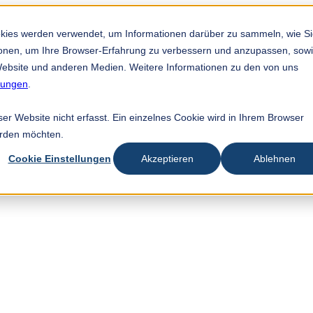
okies werden verwendet, um Informationen darüber zu sammeln, wie S
tionen, um Ihre Browser-Erfahrung zu verbessern und anzupassen, sow
ebsite und anderen Medien. Weitere Informationen zu den von uns
mungen
.
r Website nicht erfasst. Ein einzelnes Cookie wird in Ihrem Browser
erden möchten.
Cookie Einstellungen
Akzeptieren
Ablehnen