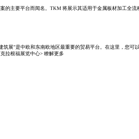
要平台而闻名。TKM 将展示其适用于金属板材加工全流程的产品和系统。 E
与建筑展”是中欧和东南欧地区最重要的贸易平台。在这里，您可以
5日 / 克拉根福展览中心> 瞭解更多