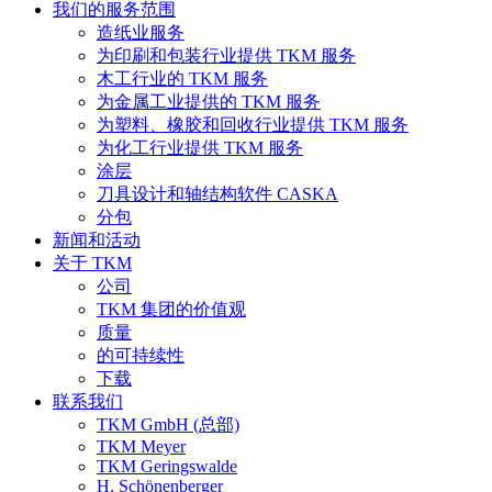
我们的服务范围
造纸业服务
为印刷和包装行业提供 TKM 服务
木工行业的 TKM 服务
为金属工业提供的 TKM 服务
为塑料、橡胶和回收行业提供 TKM 服务
为化工行业提供 TKM 服务
涂层
刀具设计和轴结构软件 CASKA
分包
新闻和活动
关于 TKM
公司
TKM 集团的价值观
质量
的可持续性
下载
联系我们
TKM GmbH (总部)
TKM Meyer
TKM Geringswalde
H. Schönenberger