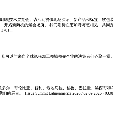
签、包装和印刷技术展览会。该活动提供现场演示、新产品和标签、软包装
、开拓新商机的聚会场所。 我们期待在芝加哥与您相见，共同探讨包装和印刷行
01 ...
与来自全球纸张加工领域领先企业的决策者们齐聚一堂。 我们期待您光临我
瓜多尔、哥伦比亚、智利、危地马拉、秘鲁、巴拉圭、墨西哥和
t Latinoamerica 2026 / 02.09.2026 - 03.09.2026 