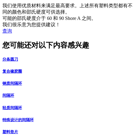
我们使用优质材料来满足最高要求。上述所有塑料类型都有不
同的颜色和邵氏硬度可供选择。
可能的邵氏硬度介于 60 和 90 Shore A 之间。
我们很乐意为您提供建议！
查询
您可能还对以下内容感兴趣
分条圆刀
复合橡胶圈
钢质间隔环
间隔环
轻质间隔环
特殊设计的间隔环
塑料垫片