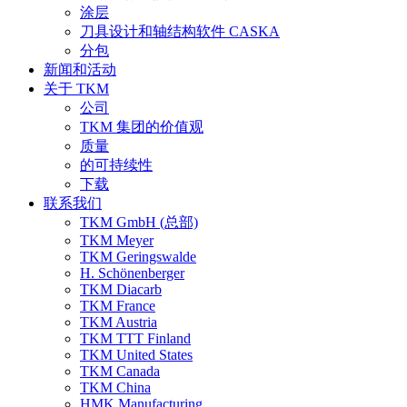
涂层
刀具设计和轴结构软件 CASKA
分包
新闻和活动
关于 TKM
公司
TKM 集团的价值观
质量
的可持续性
下载
联系我们
TKM GmbH (总部)
TKM Meyer
TKM Geringswalde
H. Schönenberger
TKM Diacarb
TKM France
TKM Austria
TKM TTT Finland
TKM United States
TKM Canada
TKM China
HMK Manufacturing