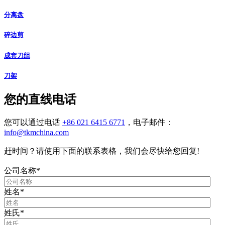
分离盘
碎边剪
成套刀组
刀架
您的直线电话
您可以通过电话
+86 021 6415 6771
，电子邮件：
info@tkmchina.com
赶时间？请使用下面的联系表格，我们会尽快给您回复!
公司名称
*
姓名
*
姓氏
*