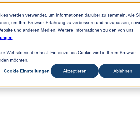
okies werden verwendet, um Informationen darüber zu sammeln, wie S
tionen, um Ihre Browser-Erfahrung zu verbessern und anzupassen, sow
ebsite und anderen Medien. Weitere Informationen zu den von uns
mungen
.
r Website nicht erfasst. Ein einzelnes Cookie wird in Ihrem Browser
erden möchten.
Cookie Einstellungen
Akzeptieren
Ablehnen