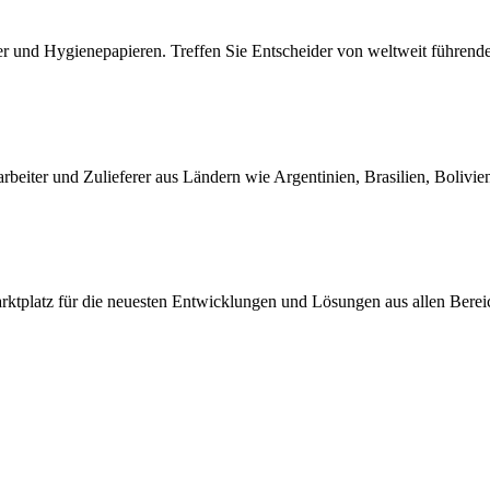
er und Hygienepapieren. Treffen Sie Entscheider von weltweit führen
rbeiter und Zulieferer aus Ländern wie Argentinien, Brasilien, Bolivi
ktplatz für die neuesten Entwicklungen und Lösungen aus allen Berei