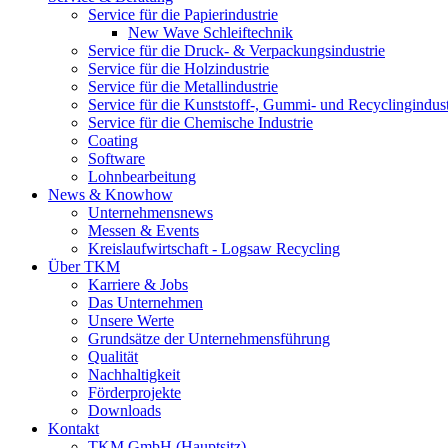
Service für die Papierindustrie
New Wave Schleiftechnik
Service für die Druck- & Verpackungsindustrie
Service für die Holzindustrie
Service für die Metallindustrie
Service für die Kunststoff-, Gummi- und Recyclingindust
Service für die Chemische Industrie
Coating
Software
Lohnbearbeitung
News & Knowhow
Unternehmensnews
Messen & Events
Kreislaufwirtschaft - Logsaw Recycling
Über TKM
Karriere & Jobs
Das Unternehmen
Unsere Werte
Grundsätze der Unternehmensführung
Qualität
Nachhaltigkeit
Förderprojekte
Downloads
Kontakt
TKM GmbH (Hauptsitz)