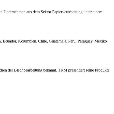
den Unternehmen aus dem Sektor Papierverarbeitung unter einem
en, Ecuador, Kolumbien, Chile, Guatemala, Peru, Paraguay, Mexiko
chen der Blechbearbeitung bekannt. TKM präsentiert seine Produkte