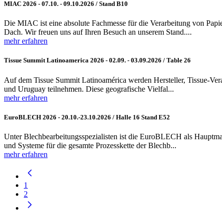
MIAC 2026 - 07.10. - 09.10.2026 / Stand B10
Die MIAC ist eine absolute Fachmesse für die Verarbeitung von Papi
Dach. Wir freuen uns auf Ihren Besuch an unserem Stand....
mehr erfahren
Tissue Summit Latinoamerica 2026 - 02.09. - 03.09.2026 / Table 26
Auf dem Tissue Summit Latinoamérica werden Hersteller, Tissue-Vera
und Uruguay teilnehmen. Diese geografische Vielfal...
mehr erfahren
EuroBLECH 2026 - 20.10.-23.10.2026 / Halle 16 Stand E52
Unter Blechbearbeitungsspezialisten ist die EuroBLECH als Hauptmar
und Systeme für die gesamte Prozesskette der Blechb...
mehr erfahren
1
2