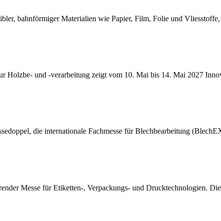
bler, bahnförmiger Materialien wie Papier, Film, Folie und Vliesstoffe,
r Holzbe- und -verarbeitung zeigt vom 10. Mai bis 14. Mai 2027 Inno
edoppel, die internationale Fachmesse für Blechbearbeitung (BlechEX
der Messe für Etiketten-, Verpackungs- und Drucktechnologien. Die 