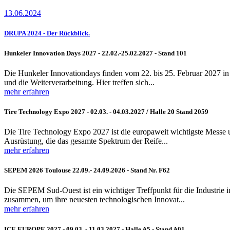
13.06.2024
DRUPA 2024 - Der Rückblick.
Hunkeler Innovation Days 2027 - 22.02.-25.02.2027 - Stand 101
Die Hunkeler Innovationdays finden vom 22. bis 25. Februar 2027 in d
und die Weiterverarbeitung. Hier treffen sich...
mehr erfahren
Tire Technology Expo 2027 - 02.03. - 04.03.2027 / Halle 20 Stand 2059
Die Tire Technology Expo 2027 ist die europaweit wichtigste Messe u
Ausrüstung, die das gesamte Spektrum der Reife...
mehr erfahren
SEPEM 2026 Toulouse 22.09.- 24.09.2026 - Stand Nr. F62
Die SEPEM Sud-Ouest ist ein wichtiger Treffpunkt für die Industrie 
zusammen, um ihre neuesten technologischen Innovat...
mehr erfahren
ICE EUROPE 2027 - 09.03. - 11.03.2027 - Halle A5 - Stand A01