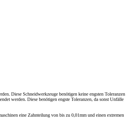
werden. Diese Schneidwerkzeuge benötigen keine engsten Toleranzen
ndet werden. Diese benötigen engste Toleranzen, da sonst Unfälle
smaschinen eine Zahnteilung von bis zu 0,01mm und einen extremen