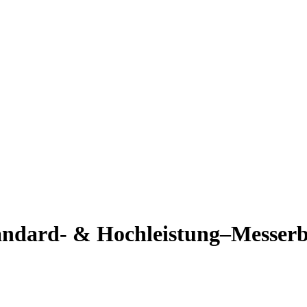
tandard- & Hochleistung–Messer