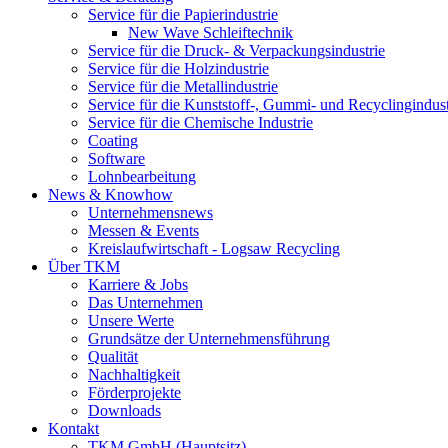
Service für die Papierindustrie
New Wave Schleiftechnik
Service für die Druck- & Verpackungsindustrie
Service für die Holzindustrie
Service für die Metallindustrie
Service für die Kunststoff-, Gummi- und Recyclingindust
Service für die Chemische Industrie
Coating
Software
Lohnbearbeitung
News & Knowhow
Unternehmensnews
Messen & Events
Kreislaufwirtschaft - Logsaw Recycling
Über TKM
Karriere & Jobs
Das Unternehmen
Unsere Werte
Grundsätze der Unternehmensführung
Qualität
Nachhaltigkeit
Förderprojekte
Downloads
Kontakt
TKM GmbH (Hauptsitz)