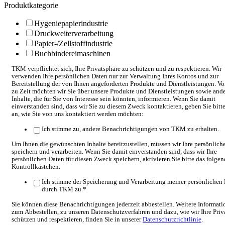
Produktkategorie
Hygeniepapierindustrie
Druckweiterverarbeitung
Papier-/Zellstoffindustrie
Buchbindereimaschinen
TKM verpflichtet sich, Ihre Privatsphäre zu schützen und zu respektieren. Wir
verwenden Ihre persönlichen Daten nur zur Verwaltung Ihres Kontos und zur
Bereitstellung der von Ihnen angeforderten Produkte und Dienstleistungen. Vo
zu Zeit möchten wir Sie über unsere Produkte und Dienstleistungen sowie and
Inhalte, die für Sie von Interesse sein könnten, informieren. Wenn Sie damit
einverstanden sind, dass wir Sie zu diesem Zweck kontaktieren, geben Sie bitt
an, wie Sie von uns kontaktiert werden möchten:
Ich stimme zu, andere Benachrichtigungen von TKM zu erhalten.
Um Ihnen die gewünschten Inhalte bereitzustellen, müssen wir Ihre persönlich
speichern und verarbeiten. Wenn Sie damit einverstanden sind, dass wir Ihre
persönlichen Daten für diesen Zweck speichern, aktivieren Sie bitte das folge
Kontrollkästchen.
Ich stimme der Speicherung und Verarbeitung meiner persönlichen
durch TKM zu.
*
Sie können diese Benachrichtigungen jederzeit abbestellen. Weitere Informat
zum Abbestellen, zu unseren Datenschutzverfahren und dazu, wie wir Ihre Priv
schützen und respektieren, finden Sie in unserer
Datenschutzrichtlinie
.