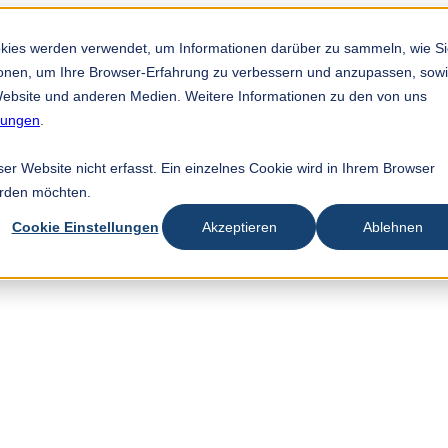
okies werden verwendet, um Informationen darüber zu sammeln, wie S
tionen, um Ihre Browser-Erfahrung zu verbessern und anzupassen, sow
ebsite und anderen Medien. Weitere Informationen zu den von uns
mungen
.
r Website nicht erfasst. Ein einzelnes Cookie wird in Ihrem Browser
erden möchten.
Cookie Einstellungen
Akzeptieren
Ablehnen