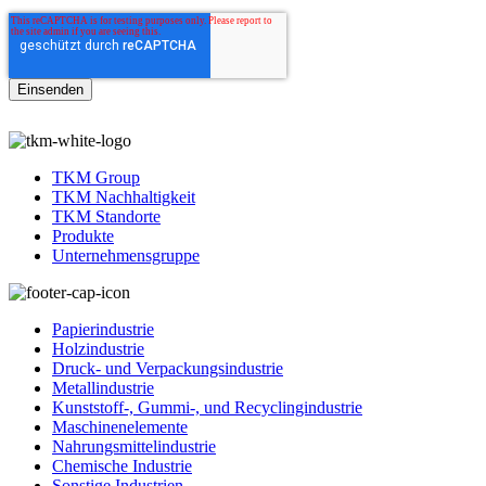
TKM Group
TKM Nachhaltigkeit
TKM Standorte
Produkte
Unternehmensgruppe
Papierindustrie
Holzindustrie
Druck- und Verpackungsindustrie
Metallindustrie
Kunststoff-, Gummi-, und Recyclingindustrie
Maschinenelemente
Nahrungsmittelindustrie
Chemische Industrie
Sonstige Industrien