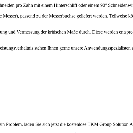
chneiden pro Zahn mit einem Hinterschliff oder einem 90° Schneidenw
 Messer), passend zu der Messerbuchse geliefert werden. Teilweise kö
ung und Vermessung der kritischen Maße durch. Diese werden entsprec
eistungsverhältnis stehen Ihnen gerne unsere Anwendungsspezialisten z
in Problem, laden Sie sich jetzt die kostenlose TKM Group Solution A