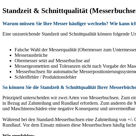
Standzeit & Schnittqualität (Messerbuchse
Warum müssen Sie Ihre Messer häufiger wechseln? Wie kann ich d
Eine unzureichende Standzeit und Schnittqualität können folgende U
Falsche Wahl der Messerqualität (Obermesser zum Untermesse
Messerausbrüche
Obermesser setzt auf Messerbuchse auf
Messergeometrien und Toleranzen nicht nach Vorgabe der Masc
Messerbuchsen für automatische Messerpositionierungssyste
Schleiffehler / Produktionsfehler
So können Sie die Standzeit & Schnittqualität Ihrer Messerbüch
Prinzipiell unterscheiden wir zwei Arten von Messerbuchsen. Zum ei
in Bezug auf Zahnteilung und Rundlauf erfordern. Zum anderen die 
und Maschinenschäden eine negative Konsequenz und unvermeidbar
Während bei den Standard-Messerbuchsen eine Zahnteilung von +/- 0
Rundlauf. Vor dem Einsatz müssen diese Messerbuchsen häufig fac
Wir empfehlen: