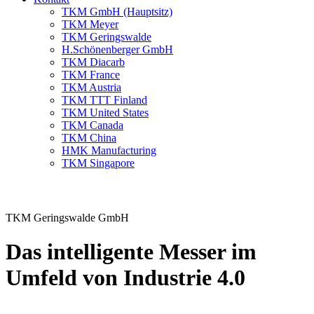
TKM GmbH (Hauptsitz)
TKM Meyer
TKM Geringswalde
H.Schönenberger GmbH
TKM Diacarb
TKM France
TKM Austria
TKM TTT Finland
TKM United States
TKM Canada
TKM China
HMK Manufacturing
TKM Singapore
TKM Geringswalde GmbH
Das intelligente Messer im
Umfeld von Industrie 4.0