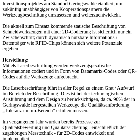
Investitionsprojektes am Standort Geringswalde etabliert, um
zukünftig unabhängiger von Kooperationspartnern die
Werkzeugbeschriftung umzusetzen und weiterzuentwickeln.
Die aktuell zum Einsatz kommende statische Beschriftung von
Schneidwerkzeugen mit einer 2D-Codierung ist sicherlich nur ein
Zwischenschritt; durch dynamisch nutzbare Informations-/
Datenträger wie RFID-Chips können sich weitere Potenziale
ergeben.
Herstellung:
Mittels Laserbeschriftung werden werkzeugspezifische
Informationen codiert und in Form von Datamatrix-Codes oder QR-
Codes auf die Werkzeuge aufgebracht.
Die Laserbeschriftung führt in aller Regel zu einem Grat / Aufwurf
im Bereich der Beschriftung. Dies ist bei der technologischen
Ausführung und dem Design zu berücksichtigen, da ca. 90% der in
Geringswalde hergestellten Werkzeuge die Qualitätsanforderung
„Toleranz im μm-Bereich“ erfüllen müssen.
Im vergangenen Jahr wurden bereits Prozesse zur
Qualitätsbewertung und Qualitätssicherung - einschließlich der
zugehörigen Messtechnik - für 2D-Codes entwickelt und
implementiert.