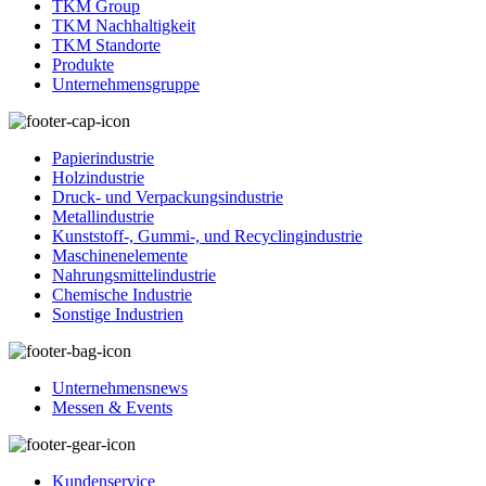
TKM Group
TKM Nachhaltigkeit
TKM Standorte
Produkte
Unternehmensgruppe
Papierindustrie
Holzindustrie
Druck- und Verpackungsindustrie
Metallindustrie
Kunststoff-, Gummi-, und Recyclingindustrie
Maschinenelemente
Nahrungsmittelindustrie
Chemische Industrie
Sonstige Industrien
Unternehmensnews
Messen & Events
Kundenservice