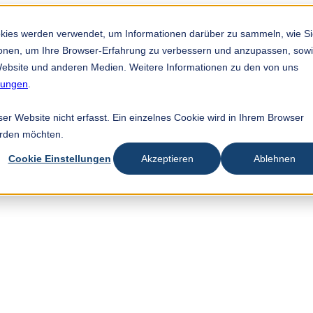
okies werden verwendet, um Informationen darüber zu sammeln, wie S
tionen, um Ihre Browser-Erfahrung zu verbessern und anzupassen, sow
ebsite und anderen Medien. Weitere Informationen zu den von uns
mungen
.
r Website nicht erfasst. Ein einzelnes Cookie wird in Ihrem Browser
erden möchten.
Cookie Einstellungen
Akzeptieren
Ablehnen