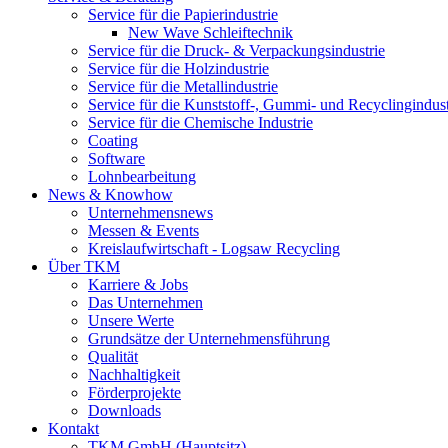
Service für die Papierindustrie
New Wave Schleiftechnik
Service für die Druck- & Verpackungsindustrie
Service für die Holzindustrie
Service für die Metallindustrie
Service für die Kunststoff-, Gummi- und Recyclingindust
Service für die Chemische Industrie
Coating
Software
Lohnbearbeitung
News & Knowhow
Unternehmensnews
Messen & Events
Kreislaufwirtschaft - Logsaw Recycling
Über TKM
Karriere & Jobs
Das Unternehmen
Unsere Werte
Grundsätze der Unternehmensführung
Qualität
Nachhaltigkeit
Förderprojekte
Downloads
Kontakt
TKM GmbH (Hauptsitz)