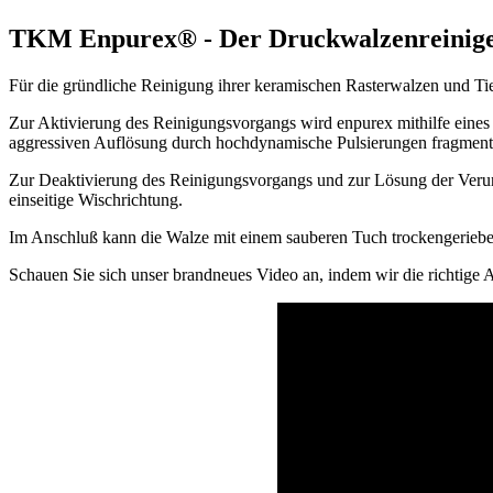
TKM Enpurex® - Der Druckwalzenreinig
Für die gründliche Reinigung ihrer keramischen Rasterwalzen und Ti
Zur Aktivierung des Reinigungsvorgangs wird enpurex mithilfe eine
aggressiven Auflösung durch hochdynamische Pulsierungen fragmenti
Zur Deaktivierung des Reinigungsvorgangs und zur Lösung der Verunre
einseitige Wischrichtung.
Im Anschluß kann die Walze mit einem sauberen Tuch trockengerieb
Schauen Sie sich unser brandneues Video an, indem wir die richtige 