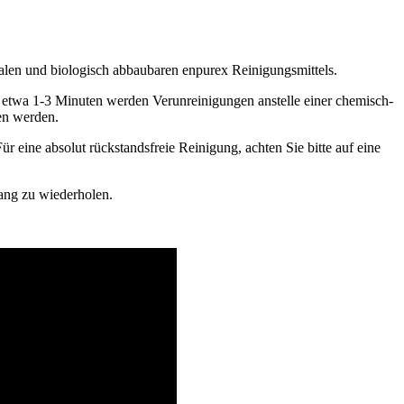
alen und biologisch abbaubaren enpurex Reinigungsmittels.
etwa 1-3 Minuten werden Verunreinigungen anstelle einer chemisch-
en werden.
eine absolut rückstandsfreie Reinigung, achten Sie bitte auf eine
ang zu wiederholen.