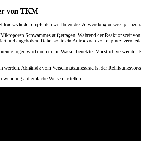
er von TKM
efdruckzylinder empfehlen wir Ihnen die Verwendung unseres ph-neutr
s Mikroporen-Schwammes aufgetragen. Während der Reaktionszeit von 
ert und angehoben. Dabei sollte ein Antrocknen von enpurex vermied
inigungen wird nun ein mit Wasser benetztes Vliestuch verwendet. Für 
en werden. Abhängig vom Verschmutzungsgrad ist der Reinigungsvorg
Anwendung auf einfache Weise darstellen: