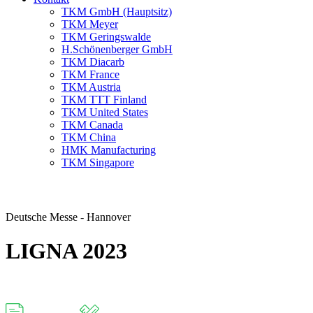
TKM GmbH (Hauptsitz)
TKM Meyer
TKM Geringswalde
H.Schönenberger GmbH
TKM Diacarb
TKM France
TKM Austria
TKM TTT Finland
TKM United States
TKM Canada
TKM China
HMK Manufacturing
TKM Singapore
Deutsche Messe - Hannover
LIGNA 2023