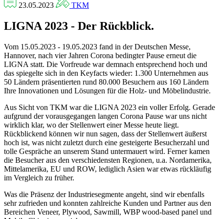
23.05.2023
TKM
LIGNA 2023 - Der Rückblick.
Vom 15.05.2023 - 19.05.2023 fand in der Deutschen Messe,
Hannover, nach vier Jahren Corona bedingter Pause erneut die
LIGNA statt. Die Vorfreude war demnach entsprechend hoch und
das spiegelte sich in den Keyfacts wieder: 1.300 Unternehmen aus
50 Ländern präsentierten rund 80.000 Besuchern aus 160 Ländern
Ihre Innovationen und Lösungen für die Holz- und Möbelindustrie.
Aus Sicht von TKM war die LIGNA 2023 ein voller Erfolg. Gerade
aufgrund der vorausgegangen langen Corona Pause war uns nicht
wirklich klar, wo der Stellenwert einer Messe heute liegt.
Rückblickend können wir nun sagen, dass der Stellenwert äußerst
hoch ist, was nicht zuletzt durch eine gesteigerte Besucherzahl und
tolle Gespräche an unserem Stand untermauert wird. Ferner kamen
die Besucher aus den verschiedensten Regionen, u.a. Nordamerika,
Mittelamerika, EU und ROW, lediglich Asien war etwas rückläufig
im Vergleich zu früher.
Was die Präsenz der Industriesegmente angeht, sind wir ebenfalls
sehr zufrieden und konnten zahlreiche Kunden und Partner aus den
Bereichen Veneer, Plywood, Sawmill, WBP wood-based panel und