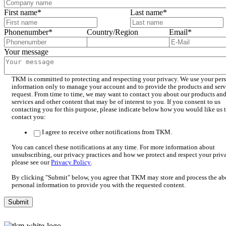
First name
*
Last name
*
Phonenumber
*
Country/Region
Email
*
Your message
TKM is committed to protecting and respecting your privacy. We use your per
information only to manage your account and to provide the products and ser
request. From time to time, we may want to contact you about our products an
services and other content that may be of interest to you. If you consent to us
contacting you for this purpose, please indicate below how you would like us 
contact you:
I agree to receive other notifications from TKM.
You can cancel these notifications at any time. For more information about
unsubscribing, our privacy practices and how we protect and respect your priv
please see our
Privacy Policy
.
By clicking "Submit" below, you agree that TKM may store and process the a
personal information to provide you with the requested content.