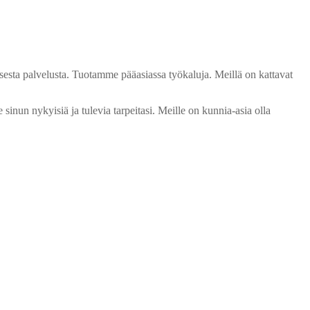
sta palvelusta. Tuotamme pääasiassa työkaluja. Meillä on kattavat
inun nykyisiä ja tulevia tarpeitasi. Meille on kunnia-asia olla