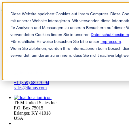
Diese Website speichert Cookies auf Ihrem Computer. Diese Co
mit unserer Website interagieren. Wir verwenden diese Informa
für Analysen und Messungen zu unseren Besuchern auf dieser W
verwendeten Cookies finden Sie in unseren
Datenschutzbestim
Für rechtliche Hinweise besuchen Sie bitte unser
Impressum
.
Wenn Sie ablehnen, werden Ihre Informationen beim Besuch diese
TKM App
verwendet, um daran zu erinnern, dass Sie nicht nachverfolgt w
fi
+1 (859) 689 70 94
sales@tkmus.com
TKM United States Inc.
P.O. Box 75015
Erlanger, KY 41018
USA