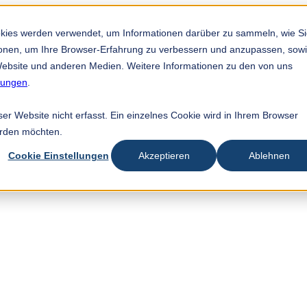
okies werden verwendet, um Informationen darüber zu sammeln, wie S
tionen, um Ihre Browser-Erfahrung zu verbessern und anzupassen, sow
ebsite und anderen Medien. Weitere Informationen zu den von uns
mungen
.
r Website nicht erfasst. Ein einzelnes Cookie wird in Ihrem Browser
erden möchten.
Cookie Einstellungen
Akzeptieren
Ablehnen