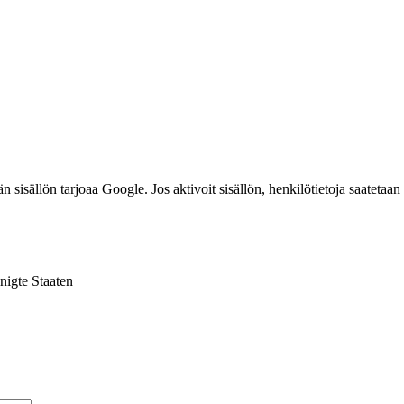
llön tarjoaa Google. Jos aktivoit sisällön, henkilötietoja saatetaan kä
nigte Staaten