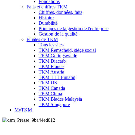
Fondations
Faits et chiffres TKM
Chiffres, données, faits
Histoire
Durabilité
Principes de la gestion de l'entreprise
Gestion de la qualité
Filiales de TKM
Tous les sites
TKM Remscheid, siège social
TKM Geringswalde
TKM Diacarb
TKM France
TKM Austria
TKM TTT Finland
TKM US
TKM Canada
TKM China
TKM Blades Malaysia
TKM Singapore
MyTKM