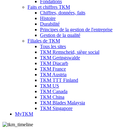
Fondations
Faits et chiffres TKM
Chiffres, données, faits
Histoire
Durabilité
Principes de la gestion de l'entreprise
Gestion de la qualité
Filiales de TKM
Tous les sites
TKM Remscheid, siège social
TKM Geringswalde
TKM Diacarb
TKM France
TKM Austria
TKM TTT Finland
TKM US
TKM Canada
TKM China
TKM Blades Malaysia
TKM Singapore
MyTKM