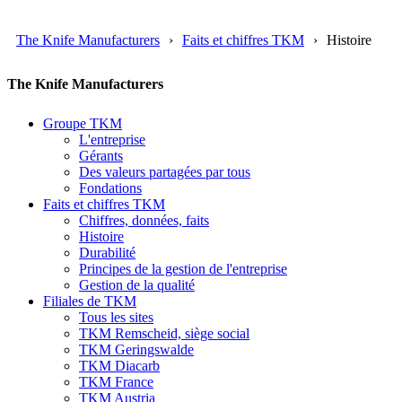
The Knife Manufacturers
Faits et chiffres TKM
Histoire
The Knife Manufacturers
Groupe TKM
L'entreprise
Gérants
Des valeurs partagées par tous
Fondations
Faits et chiffres TKM
Chiffres, données, faits
Histoire
Durabilité
Principes de la gestion de l'entreprise
Gestion de la qualité
Filiales de TKM
Tous les sites
TKM Remscheid, siège social
TKM Geringswalde
TKM Diacarb
TKM France
TKM Austria