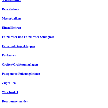
Schneidleisten
Druckleisten
Messerbalken
Einstelllehren
Falzmesser und Falzmesser Schlagfalz
Falz- und Gegenklappen
Punkturen
Greifer/Greiferunterlagen
Passgenaue Führungsleisten
Zugrollen
Waschrakel
Rotationsschneider