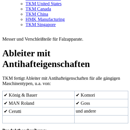
TKM United States
TKM Canada
TKM China
HMK Manufacturing
TKM Singapore
Messer und Verschleißteile für Falzapparate.
Ableiter mit
Antihafteigenschaften
TKM fertigt Ableiter mit Antihafteigenschaften für alle gängigen
Maschinentypen, u.a. von:
✔ König & Bauer
✔ Komori
✔ MAN Roland
✔ Goss
und andere
✔ Cerutti