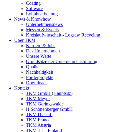
Coating
Software
Lohnbearbeitung
News & Knowhow
Unternehmensnews
Messen & Events
Kreislaufwirtschaft - Logsaw Recycling
Über TKM
Karriere & Jobs
Das Unternehmen
Unsere Werte
Grundsätze der Unternehmensführung
Qualität
Nachhaltigkeit
Förderprojekte
Downloads
Kontakt
TKM GmbH (Hauptsitz)
TKM Meyer
TKM Geringswalde
H.Schönenberger GmbH
TKM Diacarb
TKM France
TKM Austria
TKM TTT Finland