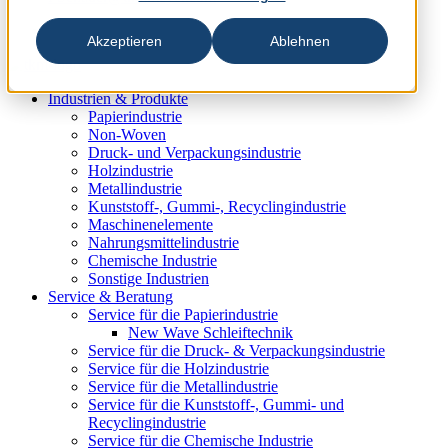
Akzeptieren
Ablehnen
Industrien & Produkte
Papierindustrie
Non-Woven
Druck- und Verpackungsindustrie
Holzindustrie
Metallindustrie
Kunststoff-, Gummi-, Recyclingindustrie
Maschinenelemente
Nahrungsmittelindustrie
Chemische Industrie
Sonstige Industrien
Service & Beratung
Service für die Papierindustrie
New Wave Schleiftechnik
Service für die Druck- & Verpackungsindustrie
Service für die Holzindustrie
Service für die Metallindustrie
Service für die Kunststoff-, Gummi- und
Recyclingindustrie
Service für die Chemische Industrie