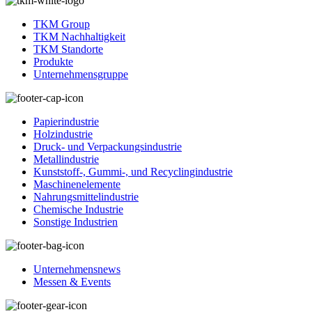
TKM Group
TKM Nachhaltigkeit
TKM Standorte
Produkte
Unternehmensgruppe
Papierindustrie
Holzindustrie
Druck- und Verpackungsindustrie
Metallindustrie
Kunststoff-, Gummi-, und Recyclingindustrie
Maschinenelemente
Nahrungsmittelindustrie
Chemische Industrie
Sonstige Industrien
Unternehmensnews
Messen & Events