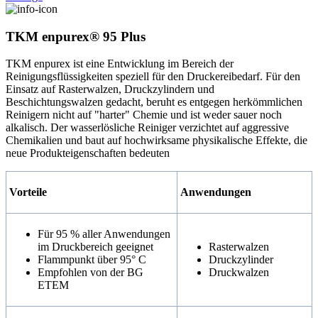
TKM enpurex® 95 Plus
TKM enpurex ist eine Entwicklung im Bereich der
Reinigungsflüssigkeiten speziell für den Druckereibedarf. Für den
Einsatz auf Rasterwalzen, Druckzylindern und
Beschichtungswalzen gedacht, beruht es entgegen herkömmlichen
Reinigern nicht auf "harter" Chemie und ist weder sauer noch
alkalisch. Der wasserlösliche Reiniger verzichtet auf aggressive
Chemikalien und baut auf hochwirksame physikalische Effekte, die
neue Produkteigenschaften bedeuten
Vorteile
Anwendungen
Für 95 % aller Anwendungen
im Druckbereich geeignet
Rasterwalzen
Flammpunkt über 95° C
Druckzylinder
Empfohlen von der BG
Druckwalzen
ETEM