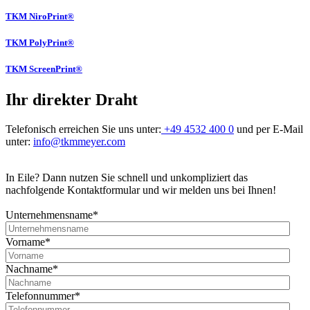
TKM NiroPrint®
TKM PolyPrint®
TKM ScreenPrint®
Ihr direkter Draht
Telefonisch erreichen Sie uns unter:
+49 4532 400 0
und per E-Mail
unter:
info@tkmmeyer.com
In Eile? Dann nutzen Sie schnell und unkompliziert das
nachfolgende Kontaktformular und wir melden uns bei Ihnen!
Unternehmensname
*
Vorname
*
Nachname
*
Telefonnummer
*