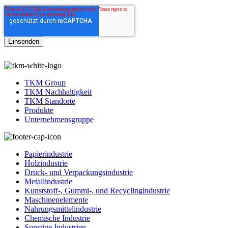
TKM Group
TKM Nachhaltigkeit
TKM Standorte
Produkte
Unternehmensgruppe
Papierindustrie
Holzindustrie
Druck- und Verpackungsindustrie
Metallindustrie
Kunststoff-, Gummi-, und Recyclingindustrie
Maschinenelemente
Nahrungsmittelindustrie
Chemische Industrie
Sonstige Industrien