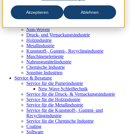
Akzeptieren
Ablehnen
Industrien & Produkte
Papierindustrie
Non-Woven
Druck- und Verpackungsindustrie
Holzindustrie
Metallindustrie
Kunststoff-, Gummi-, Recyclingindustrie
Maschinenelemente
Nahrungsmittelindustrie
Chemische Industrie
Sonstige Industrien
Service & Beratung
Service für die Papierindustrie
New Wave Schleiftechnik
Service für die Druck- & Verpackungsindustrie
Service für die Holzindustrie
Service für die Metallindustrie
Service für die Kunststoff-, Gummi- und
Recyclingindustrie
Service für die Chemische Industrie
Coating
Software